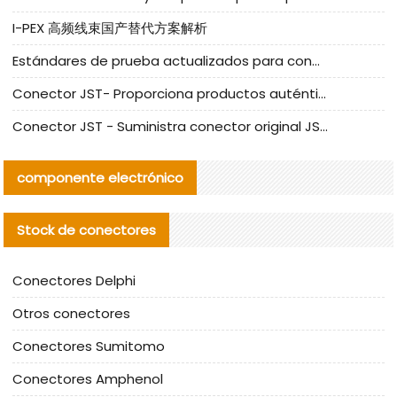
I-PEX 高频线束国产替代方案解析
Estándares de prueba actualizados para conectores nacionales bajo la referencia de CLIFF
Conector JST- Proporciona productos auténticos y alternativos del conector JST NSHR-02V-S
Conector JST - Suministra conector original JST GHR-09V-S | productos alternativos
componente electrónico
Stock de conectores
Conectores Delphi
Otros conectores
Conectores Sumitomo
Conectores Amphenol