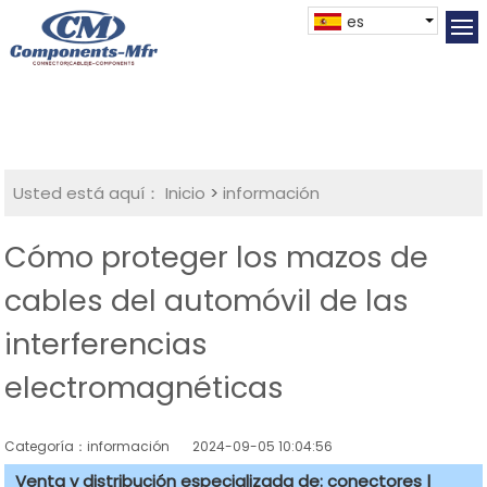
es
Usted está aquí：
Inicio
>
información
Cómo proteger los mazos de
cables del automóvil de las
interferencias
electromagnéticas
Categoría：información
2024-09-05 10:04:56
Venta y distribución especializada de: conectores |