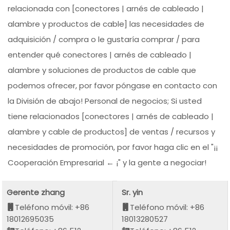
relacionada con [conectores | arnés de cableado |
alambre y productos de cable] las necesidades de
adquisición / compra o le gustaría comprar / para
entender qué conectores | arnés de cableado |
alambre y soluciones de productos de cable que
podemos ofrecer, por favor póngase en contacto con
la División de abajo! Personal de negocios; Si usted
tiene relacionados [conectores | arnés de cableado |
alambre y cable de productos] de ventas / recursos y
necesidades de promoción, por favor haga clic en el "¡¡
Cooperación Empresarial ← ¡" y la gente a negociar!
Gerente zhang
Sr. yin
Teléfono móvil: +86
Teléfono móvil: +86
18012695035
18013280527