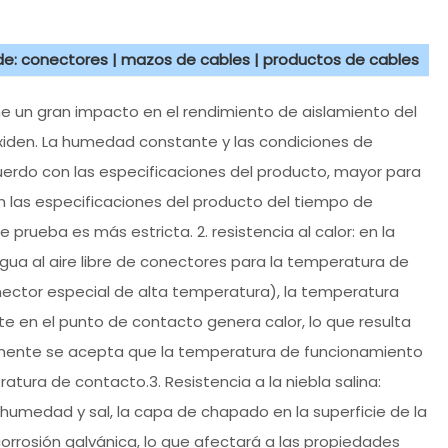
 de: conectores | mazos de cables | productos de cables
ne un gran impacto en el rendimiento de aislamiento del
oxiden. La humedad constante y las condiciones de
uerdo con las especificaciones del producto, mayor para
n las especificaciones del producto del tiempo de
prueba es más estricta. 2. resistencia al calor: en la
gua al aire libre de conectores para la temperatura de
ector especial de alta temperatura), la temperatura
te en el punto de contacto genera calor, lo que resulta
lmente se acepta que la temperatura de funcionamiento
tura de contacto.3. Resistencia a la niebla salina:
humedad y sal, la capa de chapado en la superficie de la
orrosión galvánica, lo que afectará a las propiedades