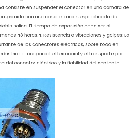
alina consiste en suspender el conector en una cámara de
 comprimido con una concentración especificada de
ebla salina. El tiempo de exposición debe ser el
 menos 48 horas.4. Resistencia a vibraciones y golpes: La
ortante de los conectores eléctricos, sobre todo en
dustria aeroespacial, el ferrocarril y el transporte por
 del conector eléctrico y la fiabilidad del contacto