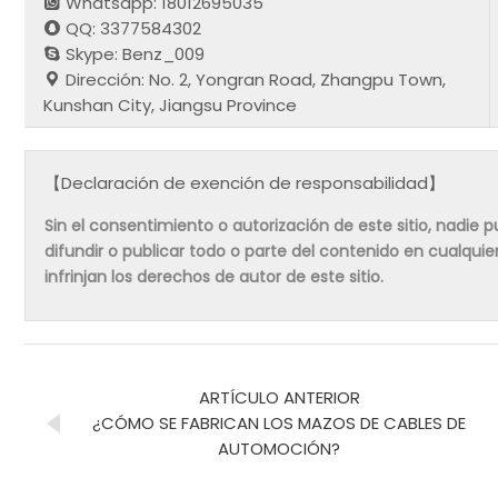
Whatsapp: 18012695035
QQ: 3377584302
Skype: Benz_009
Dirección: No. 2, Yongran Road, Zhangpu Town,
Kunshan City, Jiangsu Province
【Declaración de exención de responsabilidad】
Sin el consentimiento o autorización de este sitio, nadie pue
difundir o publicar todo o parte del contenido en cualqu
infrinjan los derechos de autor de este sitio.
ARTÍCULO ANTERIOR
¿CÓMO SE FABRICAN LOS MAZOS DE CABLES DE
AUTOMOCIÓN?