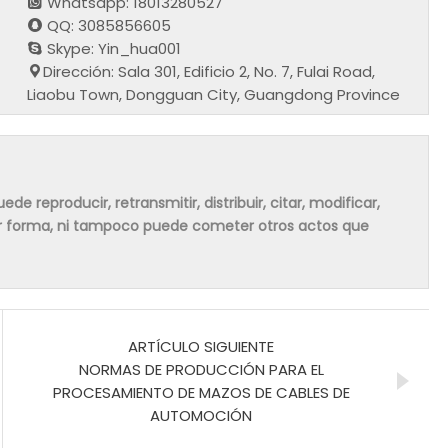
Whatsapp: 18013280527
QQ: 3085856605
Skype: Yin_hua001
Dirección: Sala 301, Edificio 2, No. 7, Fulai Road,
Liaobu Town, Dongguan City, Guangdong Province
de reproducir, retransmitir, distribuir, citar, modificar,
ier forma, ni tampoco puede cometer otros actos que
ARTÍCULO SIGUIENTE
NORMAS DE PRODUCCIÓN PARA EL
PROCESAMIENTO DE MAZOS DE CABLES DE
AUTOMOCIÓN