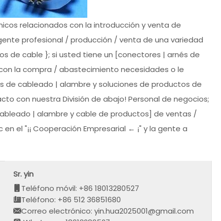
nicos relacionados con la introducción y venta de
gente profesional / producción / venta de una variedad
s de cable }; si usted tiene un [conectores | arnés de
 con la compra / abastecimiento necesidades o le
s de cableado | alambre y soluciones de productos de
to con nuestra División de abajo! Personal de negocios;
cableado | alambre y cable de productos] de ventas /
en el "¡¡ Cooperación Empresarial ← ¡" y la gente a
Sr. yin
Teléfono móvil: +86 18013280527
Teléfono: +86 512 36851680
Correo electrónico: yin.hua2025001@gmail.com