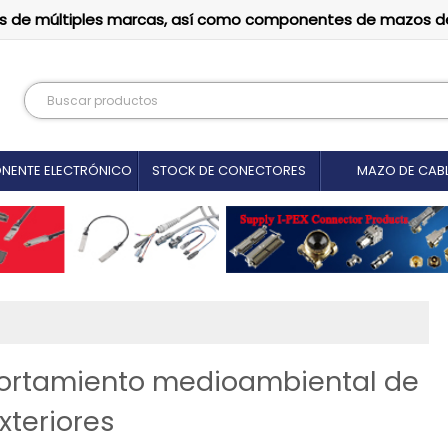
tutos de múltiples marcas, así como componentes de mazos d
NENTE ELECTRÓNICO
STOCK DE CONECTORES
MAZO DE CAB
ortamiento medioambiental de
xteriores