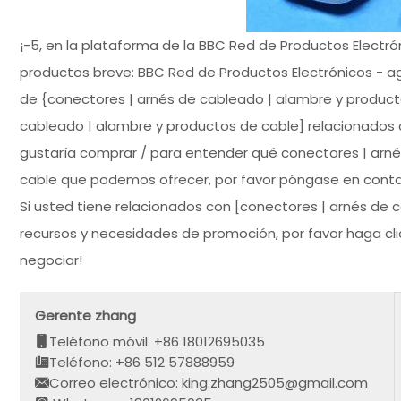
¡-5, en la plataforma de la BBC Red de Productos Electró
productos breve: BBC Red de Productos Electrónicos - a
de {conectores | arnés de cableado | alambre y producto
cableado | alambre y productos de cable] relacionados
gustaría comprar / para entender qué conectores | arné
cable que podemos ofrecer, por favor póngase en contac
Si usted tiene relacionados con [conectores | arnés de 
recursos y necesidades de promoción, por favor haga clic 
negociar!
Gerente zhang
Teléfono móvil: +86 18012695035
Teléfono: +86 512 57888959
Correo electrónico: king.zhang2505@gmail.com