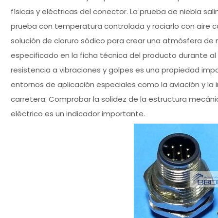
físicas y eléctricas del conector. La prueba de niebla s
prueba con temperatura controlada y rociarlo con aire
solución de cloruro sódico para crear una atmósfera de ni
especificado en la ficha técnica del producto durante al
resistencia a vibraciones y golpes es una propiedad imp
entornos de aplicación especiales como la aviación y la in
carretera. Comprobar la solidez de la estructura mecánica
eléctrico es un indicador importante.