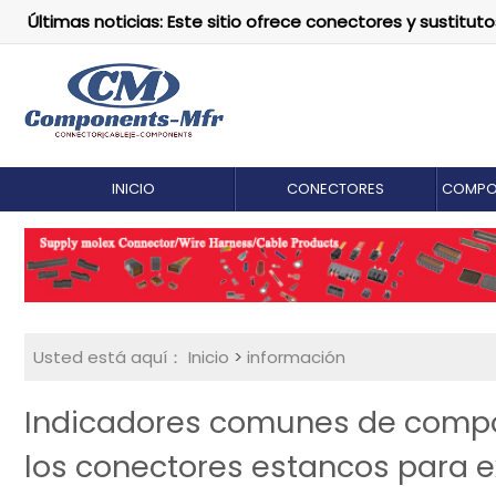
Últimas noticias: Este sitio ofrece conectores y susti
INICIO
CONECTORES
COMPO
Usted está aquí：
Inicio
>
información
Indicadores comunes de comp
los conectores estancos para e