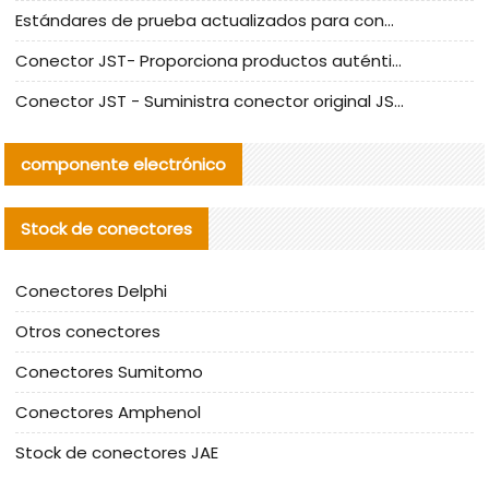
Estándares de prueba actualizados para conectores nacionales bajo la referencia de CLIFF
Conector JST- Proporciona productos auténticos y alternativos del conector JST NSHR-02V-S
Conector JST - Suministra conector original JST GHR-09V-S | productos alternativos
componente electrónico
Stock de conectores
Conectores Delphi
Otros conectores
Conectores Sumitomo
Conectores Amphenol
Stock de conectores JAE