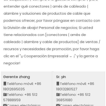
entender qué conectores | arnés de cableado |
alambre y soluciones de productos de cable que
podemos ofrecer, por favor póngase en contacto con
la División de abajo! Personal de negocios; Si usted
tiene relacionados con [conectores | arnés de
cableado | alambre y cable de productos] de ventas /
recursos y necesidades de promoción, por favor haga
clic en el "¡¡ Cooperación Empresarial ← ¡" y la gente a
negociar!
Gerente zhang
Sr. yin
Teléfono móvil: +86
Teléfono móvil: +86
18012695035
18013280527
Teléfono: +86 512
Teléfono: +86 512
57888959
36851680
Correo electrónico:
Correo electrónico: