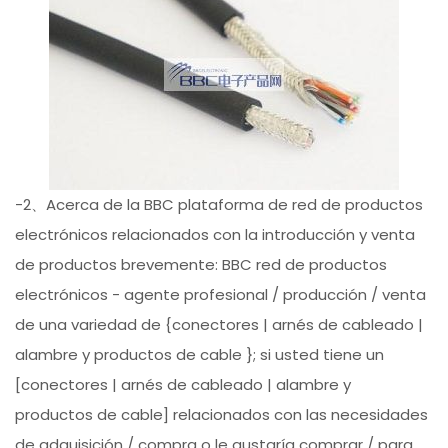
-2、Acerca de la BBC plataforma de red de productos
electrónicos relacionados con la introducción y venta
de productos brevemente: BBC red de productos
electrónicos - agente profesional / producción / venta
de una variedad de {conectores | arnés de cableado |
alambre y productos de cable }; si usted tiene un
[conectores | arnés de cableado | alambre y
productos de cable] relacionados con las necesidades
de adquisición / compra o le gustaría comprar / para