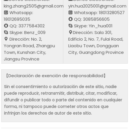
king.zhang2505@gmail.com
yin.hua2025001@gmail.com
Whatsapp:
Whatsapp: 18013280527
18012695035
QQ: 3085856605
QQ: 3377584302
Skype: Yin_hua001
Skype: Benz_009
Dirección: Sala 301,
Dirección: No. 2,
Edificio 2, No. 7, Fulai Road,
Yongran Road, Zhangpu
Liaobu Town, Dongguan
Town, Kunshan City,
City, Guangdong Province
Jiangsu Province
【Declaración de exención de responsabilidad】
Sin el consentimiento o autorización de este sitio, nadie
puede reproducir, retransmitir, distribuir, citar, modificar,
difundir o publicar todo o parte del contenido en cualquier
forma, ni tampoco puede cometer otros actos que
infrinjan los derechos de autor de este sitio.