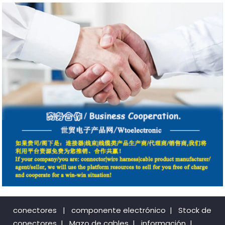
conectores
|
componente electrónico
|
Stock de
conectores
|
Mazo de cables
|
información
|