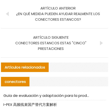
ARTÍCULO ANTERIOR
¿EN QUÉ MEDIDA PUEDEN AYUDAR REALMENTE LOS
CONECTORES ESTANCOS?
ARTÍCULO SIGUIENTE
CONECTORES ESTANCOS ESTAS "CINCO"
PRESTACIONES
Artículos relacionados
conectores
Guía de evaluación y adaptación para la producción en serie de componentes de cables nacionales para CNC Tech
I-PEX 高频线束国产替代方案解析