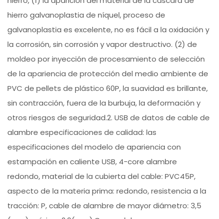
hierro, (1) la aparición del material de la cáscara de
hierro galvanoplastia de níquel, proceso de
galvanoplastia es excelente, no es fácil a la oxidación y
la corrosión, sin corrosión y vapor destructivo. (2) de
moldeo por inyección de procesamiento de selección
de la apariencia de protección del medio ambiente de
PVC de pellets de plástico 60P, la suavidad es brillante,
sin contracción, fuera de la burbuja, la deformación y
otros riesgos de seguridad.2. USB de datos de cable de
alambre especificaciones de calidad: las
especificaciones del modelo de apariencia con
estampación en caliente USB, 4-core alambre
redondo, material de la cubierta del cable: PVC45P,
aspecto de la materia prima: redondo, resistencia a la
tracción: P, cable de alambre de mayor diámetro: 3,5