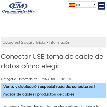
es
Usted está aquí：
Inicio
>
información
Conector USB toma de cable de
datos cómo elegir
Categoría：información
2024-09-05 10:06:01
Venta y distribución especializada de: conectores |
mazos de cables | productos de cables
Muchos aficionados no tienen claro cómo distinguir la