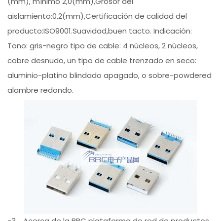
(mm), mínimo 2,0(mm),Grosor del
aislamiento:0,2(mm),Certificación de calidad del
producto:ISO9001.Suavidad,buen tacto. Indicación:
Tono: gris-negro tipo de cable: 4 núcleos, 2 núcleos,
cobre desnudo, un tipo de cable trenzado en seco:
aluminio-platino blindado apagado, o sobre-powdered
alambre redondo.
-3、Acerca de la BBC plataforma de red de productos