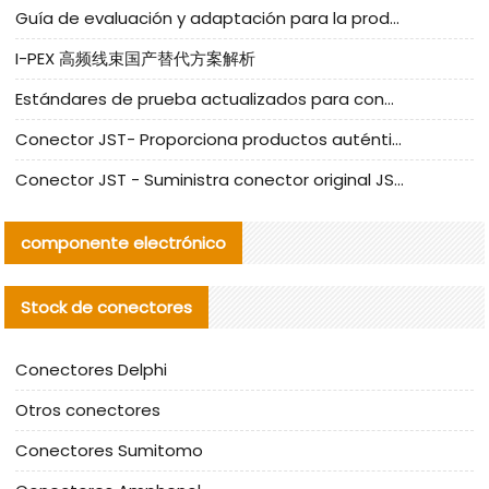
Guía de evaluación y adaptación para la producción en serie de componentes de cables nacionales para CNC Tech
I-PEX 高频线束国产替代方案解析
Estándares de prueba actualizados para conectores nacionales bajo la referencia de CLIFF
Conector JST- Proporciona productos auténticos y alternativos del conector JST NSHR-02V-S
Conector JST - Suministra conector original JST GHR-09V-S | productos alternativos
componente electrónico
Stock de conectores
Conectores Delphi
Otros conectores
Conectores Sumitomo