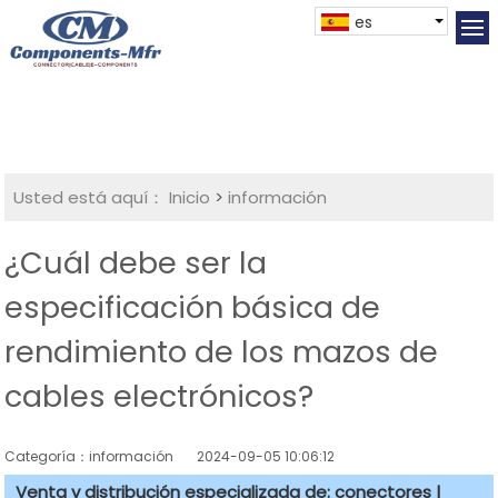
es
Usted está aquí：
Inicio
>
información
¿Cuál debe ser la
especificación básica de
rendimiento de los mazos de
cables electrónicos?
Categoría：información
2024-09-05 10:06:12
Venta y distribución especializada de: conectores |