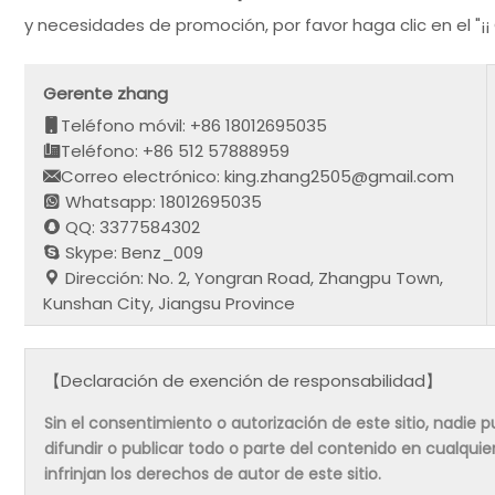
y necesidades de promoción, por favor haga clic en el "¡¡
Gerente zhang
Teléfono móvil: +86 18012695035
Teléfono: +86 512 57888959
Correo electrónico: king.zhang2505@gmail.com
Whatsapp: 18012695035
QQ: 3377584302
Skype: Benz_009
Dirección: No. 2, Yongran Road, Zhangpu Town,
Kunshan City, Jiangsu Province
【Declaración de exención de responsabilidad】
Sin el consentimiento o autorización de este sitio, nadie pue
difundir o publicar todo o parte del contenido en cualqu
infrinjan los derechos de autor de este sitio.