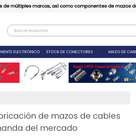
tutos de múltiples marcas, así como componentes de mazos d
NENTE ELECTRÓNICO
STOCK DE CONECTORES
MAZO DE CAB
bricación de mazos de cables
manda del mercado