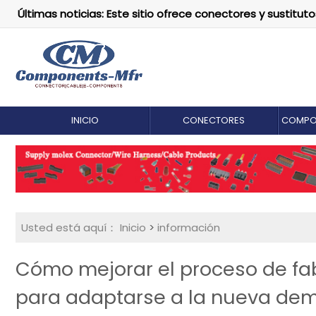
Últimas noticias: Este sitio ofrece conectores y susti
INICIO
CONECTORES
COMPO
Usted está aquí：
Inicio
>
información
Cómo mejorar el proceso de fa
para adaptarse a la nueva de