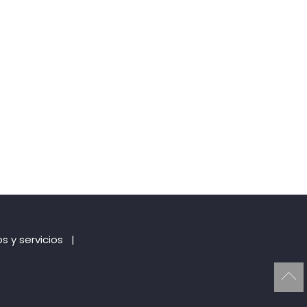
 y servicios
|