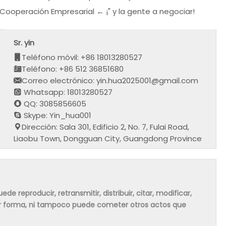
 Cooperación Empresarial ← ¡" y la gente a negociar!
Sr. yin
Teléfono móvil: +86 18013280527
Teléfono: +86 512 36851680
Correo electrónico: yin.hua2025001@gmail.com
Whatsapp: 18013280527
QQ: 3085856605
Skype: Yin_hua001
Dirección: Sala 301, Edificio 2, No. 7, Fulai Road,
Liaobu Town, Dongguan City, Guangdong Province
de reproducir, retransmitir, distribuir, citar, modificar,
ier forma, ni tampoco puede cometer otros actos que