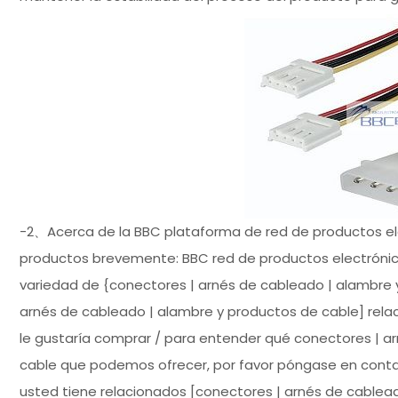
-2、Acerca de la BBC plataforma de red de productos ele
productos brevemente: BBC red de productos electrónico
variedad de {conectores | arnés de cableado | alambre y
arnés de cableado | alambre y productos de cable] rela
le gustaría comprar / para entender qué conectores | a
cable que podemos ofrecer, por favor póngase en contact
usted tiene relacionados [conectores | arnés de cablea