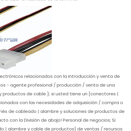
ctrónicos relacionados con la introducción y venta de
s - agente profesional / producción / venta de una
 productos de cable }; si usted tiene un [conectores |
cionados con las necesidades de adquisición / compra o
rnés de cableado | alambre y soluciones de productos de
o con la División de abajo! Personal de negocios; Si
do | alambre y cable de productos] de ventas / recursos