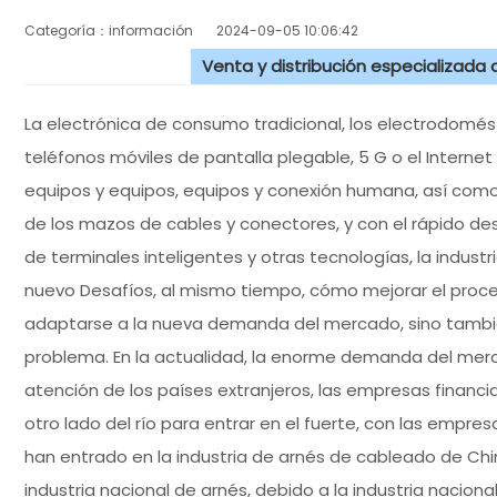
Categoría：información
2024-09-05 10:06:42
Venta y distribución especializada
La electrónica de consumo tradicional, los electrodomés
teléfonos móviles de pantalla plegable, 5 G o el Internet 
equipos y equipos, equipos y conexión humana, así com
de los mazos de cables y conectores, y con el rápido des
de terminales inteligentes y otras tecnologías, la indus
nuevo Desafíos, al mismo tiempo, cómo mejorar el proc
adaptarse a la nueva demanda del mercado, sino también
problema. En la actualidad, la enorme demanda del mer
atención de los países extranjeros, las empresas financi
otro lado del río para entrar en el fuerte, con las empr
han entrado en la industria de arnés de cableado de Ch
industria nacional de arnés, debido a la industria naci