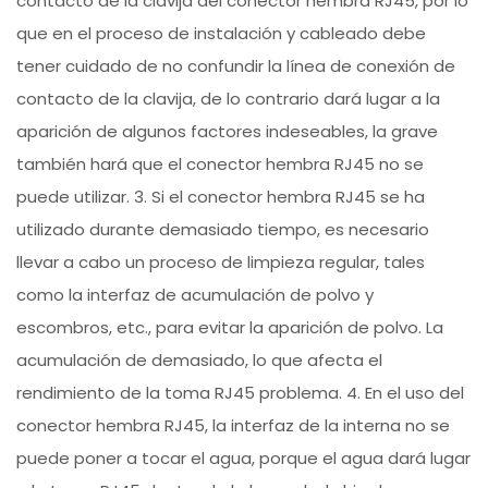
contacto de la clavija del conector hembra RJ45, por lo
que en el proceso de instalación y cableado debe
tener cuidado de no confundir la línea de conexión de
contacto de la clavija, de lo contrario dará lugar a la
aparición de algunos factores indeseables, la grave
también hará que el conector hembra RJ45 no se
puede utilizar. 3. Si el conector hembra RJ45 se ha
utilizado durante demasiado tiempo, es necesario
llevar a cabo un proceso de limpieza regular, tales
como la interfaz de acumulación de polvo y
escombros, etc., para evitar la aparición de polvo. La
acumulación de demasiado, lo que afecta el
rendimiento de la toma RJ45 problema. 4. En el uso del
conector hembra RJ45, la interfaz de la interna no se
puede poner a tocar el agua, porque el agua dará lugar