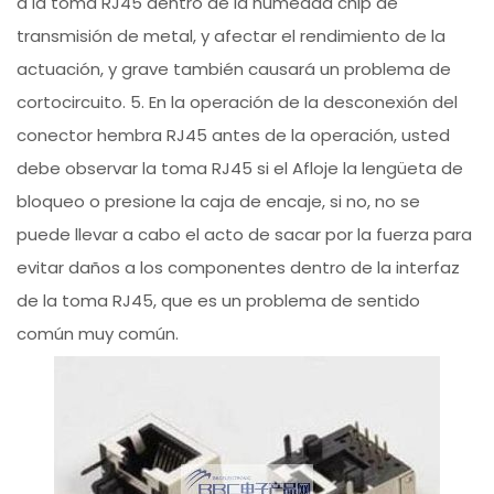
a la toma RJ45 dentro de la humedad chip de
transmisión de metal, y afectar el rendimiento de la
actuación, y grave también causará un problema de
cortocircuito. 5. En la operación de la desconexión del
conector hembra RJ45 antes de la operación, usted
debe observar la toma RJ45 si el Afloje la lengüeta de
bloqueo o presione la caja de encaje, si no, no se
puede llevar a cabo el acto de sacar por la fuerza para
evitar daños a los componentes dentro de la interfaz
de la toma RJ45, que es un problema de sentido
común muy común.