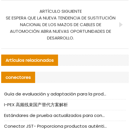
ARTÍCULO SIGUIENTE
SE ESPERA QUE LA NUEVA TENDENCIA DE SUSTITUCIÓN
NACIONAL DE LOS MAZOS DE CABLES DE
AUTOMOCIÓN ABRA NUEVAS OPORTUNIDADES DE
DESARROLLO.
Artículos relacionados
conectores
Guía de evaluación y adaptación para la producción en serie de componentes de cables nacionales para CNC Tech
I-PEX 高频线束国产替代方案解析
Estándares de prueba actualizados para conectores nacionales bajo la referencia de CLIFF
Conector JST- Proporciona productos auténticos y alternativos del conector JST NSHR-02V-S