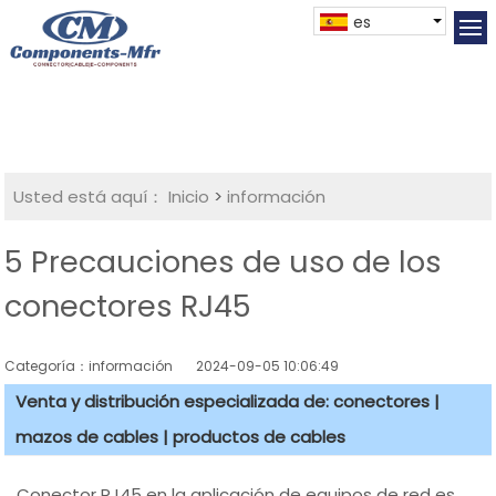
es
Usted está aquí：
Inicio
>
información
5 Precauciones de uso de los
conectores RJ45
Categoría：información
2024-09-05 10:06:49
Venta y distribución especializada de: conectores |
mazos de cables | productos de cables
Conector RJ45 en la aplicación de equipos de red es