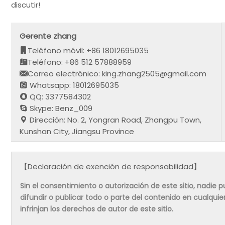
discutir!
Gerente zhang
Teléfono móvil: +86 18012695035
Teléfono: +86 512 57888959
Correo electrónico: king.zhang2505@gmail.com
Whatsapp: 18012695035
QQ: 3377584302
Skype: Benz_009
Dirección: No. 2, Yongran Road, Zhangpu Town,
Kunshan City, Jiangsu Province
【Declaración de exención de responsabilidad】
Sin el consentimiento o autorización de este sitio, nadie pue
difundir o publicar todo o parte del contenido en cualqu
infrinjan los derechos de autor de este sitio.