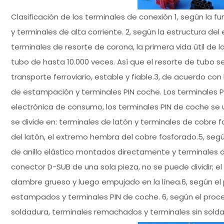
Clasificación de los terminales de conexión 1, según la f
y terminales de alta corriente. 2, según la estructura de
terminales de resorte de corona, la primera vida útil de l
tubo de hasta 10.000 veces. Así que el resorte de tubo s
transporte ferroviario, estable y fiable.3, de acuerdo co
de estampación y terminales PIN coche. Los terminales 
electrónica de consumo, los terminales PIN de coche se u
se divide en: terminales de latón y terminales de cobre
del latón, el extremo hembra del cobre fosforado.5, según
de anillo elástico montados directamente y terminales de
conector D-SUB de una sola pieza, no se puede dividir; e
alambre grueso y luego empujado en la línea.6, según e
estampados y terminales PIN de coche. 6, según el proc
soldadura, terminales remachados y terminales sin solda