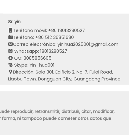
Sr. yin
Teléfono móvil: +86 18013280527
Teléfono: +86 512 36851680
Correo electrónico: yin.hua2025001@gmail.com
Whatsapp: 18013280527
QQ: 3085856605
Skype: Yin_hua001
Dirección: Sala 301, Edificio 2, No. 7, Fulai Road,
Liaobu Town, Dongguan City, Guangdong Province
de reproducir, retransmitir, distribuir, citar, modificar,
ier forma, ni tampoco puede cometer otros actos que