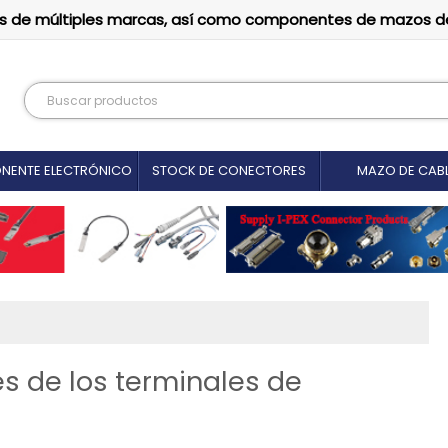
tutos de múltiples marcas, así como componentes de mazos d
NENTE ELECTRÓNICO
STOCK DE CONECTORES
MAZO DE CAB
es de los terminales de