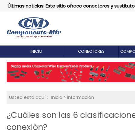
Últimas noticias: Este sitio ofrece conectores y susti
INICIO
CONECTORES
COMPO
Usted está aquí：
Inicio
>
información
¿Cuáles son las 6 clasificacion
conexión?