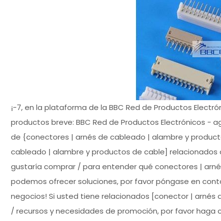
¡-7, en la plataforma de la BBC Red de Productos Electró
productos breve: BBC Red de Productos Electrónicos - a
de {conectores | arnés de cableado | alambre y producto
cableado | alambre y productos de cable] relacionados
gustaría comprar / para entender qué conectores | arn
podemos ofrecer soluciones, por favor póngase en contact
negocios! Si usted tiene relacionados [conector | arnés
/ recursos y necesidades de promoción, por favor haga cl