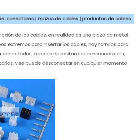
 de: conectores | mazos de cables | productos de cables
onexión de los cables, en realidad es una pieza de metal
os extremos para insertar los cables, hay tornillos para
ser conectados, a veces necesitan ser desconectados,
ctarlos, y se puede desconectar en cualquier momento