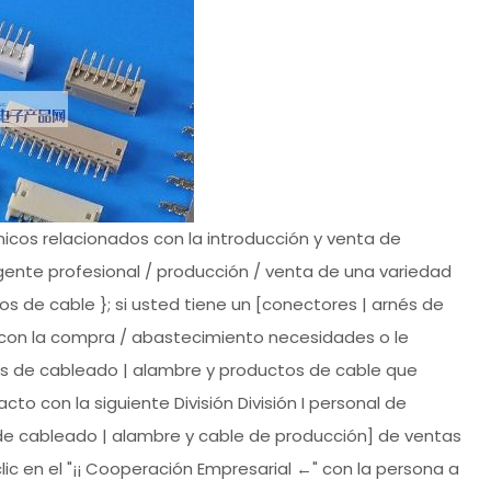
nicos relacionados con la introducción y venta de
gente profesional / producción / venta de una variedad
s de cable }; si usted tiene un [conectores | arnés de
 con la compra / abastecimiento necesidades o le
és de cableado | alambre y productos de cable que
o con la siguiente División División I personal de
 de cableado | alambre y cable de producción] de ventas
ic en el "¡¡ Cooperación Empresarial ←" con la persona a