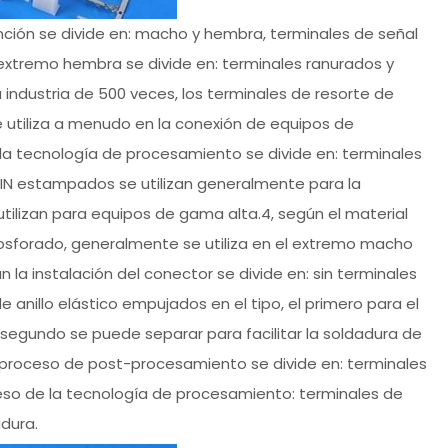
unción se divide en: macho y hembra, terminales de señal
l extremo hembra se divide en: terminales ranurados y
a industria de 500 veces, los terminales de resorte de
e utiliza a menudo en la conexión de equipos de
n la tecnología de procesamiento se divide en: terminales
PIN estampados se utilizan generalmente para la
tilizan para equipos de gama alta.4, según el material
 fosforado, generalmente se utiliza en el extremo macho
 la instalación del conector se divide en: sin terminales
 anillo elástico empujados en el tipo, el primero para el
l segundo se puede separar para facilitar la soldadura de
l proceso de post-procesamiento se divide en: terminales
eso de la tecnología de procesamiento: terminales de
dura.