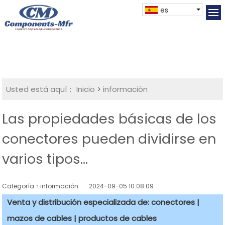
es
Usted está aquí：
Inicio
>
información
Las propiedades básicas de los
conectores pueden dividirse en
varios tipos...
Categoría：información
2024-09-05 10:08:09
Venta y distribución especializada de: conectores |
mazos de cables | productos de cables