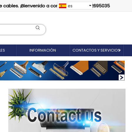
e cables. ¡Bienvenido a contactarnos: 18012695035
es
LES
INFORMACIÓN
CONTACTOS Y SERVICIOS