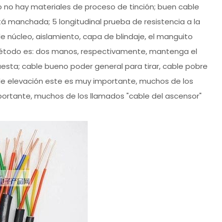
o no hay materiales de proceso de tinción; buen cable
tá manchada; 5 longitudinal prueba de resistencia a la
e núcleo, aislamiento, capa de blindaje, el manguito
 ¡Método es: dos manos, respectivamente, mantenga el
uesta; cable bueno poder general para tirar, cable pobre
de elevación este es muy importante, muchos de los
portante, muchos de los llamados "cable del ascensor"