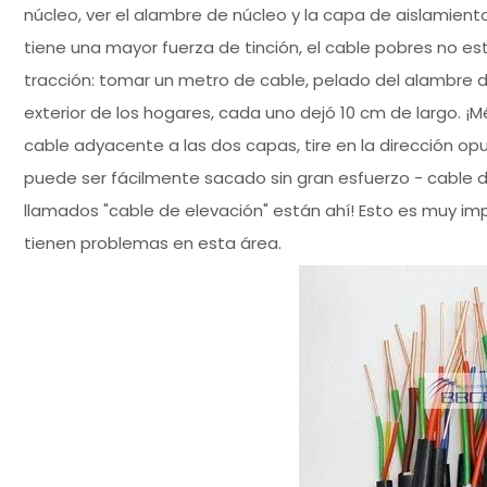
núcleo, ver el alambre de núcleo y la capa de aislamient
tiene una mayor fuerza de tinción, el cable pobres no es
tracción: tomar un metro de cable, pelado del alambre d
exterior de los hogares, cada uno dejó 10 cm de largo.
cable adyacente a las dos capas, tire en la dirección op
puede ser fácilmente sacado sin gran esfuerzo - cable 
llamados "cable de elevación" están ahí! Esto es muy im
tienen problemas en esta área.