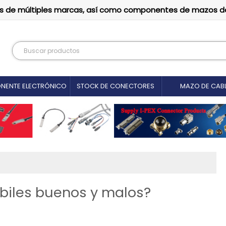
tutos de múltiples marcas, así como componentes de mazos d
NENTE ELECTRÓNICO
STOCK DE CONECTORES
MAZO DE CAB
ébiles buenos y malos?