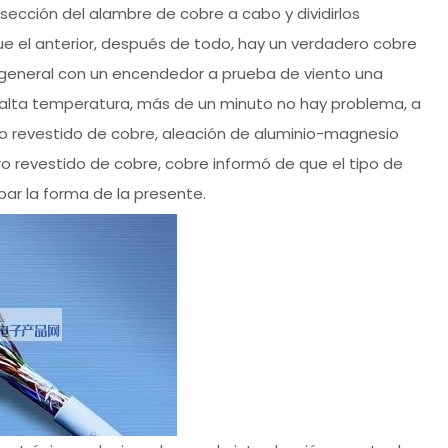
sección del alambre de cobre a cabo y dividirlos
e el anterior, después de todo, hay un verdadero cobre
lo general con un encendedor a prueba de viento una
 alta temperatura, más de un minuto no hay problema, a
nio revestido de cobre, aleación de aluminio-magnesio
ro revestido de cobre, cobre informó de que el tipo de
par la forma de la presente.