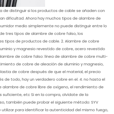
ma de distinguir si los productos de cable se añaden con
ran dificultad. Ahora hay muchos tipos de alambre de
onsumidor medio simplemente no puede distinguir entre lo
de tres tipos de alambre de cobre falso, los
es tipos de productos de cable. 2. Alambre de cobre
aluminio y magnesio revestido de cobre, acero revestido
 alambre de cobre falso: línea de alambre de cobre multi-
timiento de cobre de aleación de aluminio y magnesio,
lastia de cobre después de que el material, el precio
s de todo, hay un verdadero cobre en el. 4. no hasta el
 alambre de cobre libre de oxígeno, el rendimiento de
suficiente, etc Si en la compra, olvídate de la
also, también puede probar el siguiente método: SYV
tilizar para identificar la autenticidad del mismo fuego,