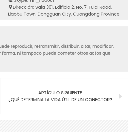
Skype: Yin_hua001
Dirección: Sala 301, Edificio 2, No. 7, Fulai Road,
Liaobu Town, Dongguan City, Guangdong Province
de reproducir, retransmitir, distribuir, citar, modificar,
ier forma, ni tampoco puede cometer otros actos que
ARTÍCULO SIGUIENTE
¿QUÉ DETERMINA LA VIDA ÚTIL DE UN CONECTOR?