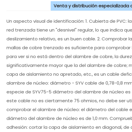
Venta y distribución especializada
Un aspecto visual de identificación: 1. Cubierta de PVC: 
red trenzada tiene un "desnivel" regular, lo que indica 
deslizamiento relativo, es un buen cable. 2. Comprobar l
mallas de cobre trenzado es suficiente para comprobar 
para ver si no está dentro del alambre de cobre, la dur
significativamente mayor que la del alambre de cobre; ma
capa de aislamiento no apretado, etc., es un cable defic
alambre de núcleo: diámetro - SYV cable de 0,78-0,8 m
especie de SYV75-5 diámetro del alambre de núcleo es d
este cable no es ciertamente 75 ohmios, no debe ser uti
comprobar el alambre de núcleo: el diámetro del cable es
diámetro del alambre de núcleo es de 1,0 mm. Compruebe
adhesión: cortar la capa de aislamiento en diagonal, de