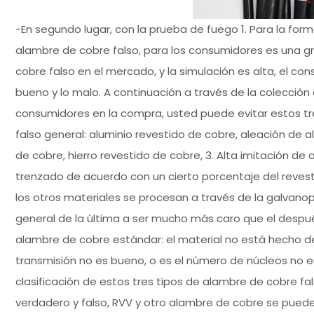
-En segundo lugar, con la prueba de fuego 1. Para la for
alambre de cobre falso, para los consumidores es una g
cobre falso en el mercado, y la simulación es alta, el c
bueno y lo malo. A continuación a través de la colección 
consumidores en la compra, usted puede evitar estos tr
falso general: aluminio revestido de cobre, aleación de 
de cobre, hierro revestido de cobre, 3. Alta imitación de
trenzado de acuerdo con un cierto porcentaje del reves
los otros materiales se procesan a través de la galvanop
general de la última a ser mucho más caro que el despué
alambre de cobre estándar: el material no está hecho de
transmisión no es bueno, o es el número de núcleos no es 
clasificación de estos tres tipos de alambre de cobre f
verdadero y falso, RVV y otro alambre de cobre se puede u