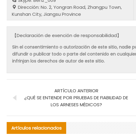
Skype: Benz_009
Dirección: No. 2, Yongran Road, Zhangpu Town,
Kunshan City, Jiangsu Province
【Declaración de exención de responsabilidad】
Sin el consentimiento o autorización de este sitio, nadie pue
difundir o publicar todo o parte del contenido en cualqu
infrinjan los derechos de autor de este sitio.
ARTÍCULO ANTERIOR
¿QUÉ SE ENTIENDE POR PRUEBAS DE FIABILIDAD DE
LOS ARNESES MÉDICOS?
Artículos relacionados