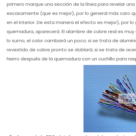
primero marque una sección de la línea para revelar una 
escasamente (que es mejor), por lo general más caro qu
en el interior. De esta manera el efecto es mejor), por 
quemadura, aparecerá. El alambre de cobre real es muy
lo sumo, el color cambiará un poco; si se trata de alumi
revestido de cobre pronto se doblará; si se trata de ace
hierro después de la quemadura con un cuchillo para ras