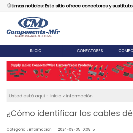
Últimas noticias: Este sitio ofrece conectores y susti
INICIO
CONECTORES
COMPO
Usted está aquí：
Inicio
>
información
¿Cómo identificar los cables d
Categoría：información
2024-09-05 10:08:15