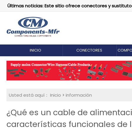
Últimas noticias: Este sitio ofrece conectores y susti
INICIO
CONECTORES
COMPO
Usted está aquí：
Inicio
>
información
¿Qué es un cable de alimentaci
características funcionales de