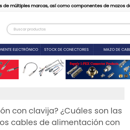
tutos de múltiples marcas, así como componentes de mazos d
NENTE ELECTRÓNICO
STOCK DE CONECTORES
MAZO DE CAB
ón con clavija? ¿Cuáles son las
 los cables de alimentación con