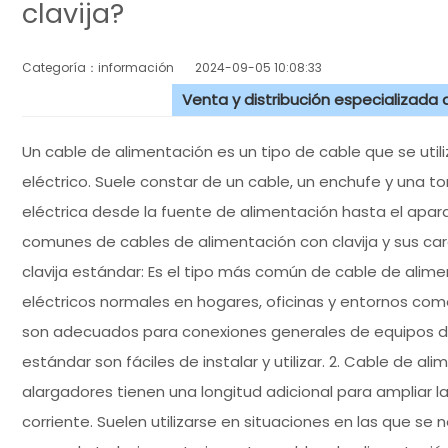
clavija?
Categoría：información
2024-09-05 10:08:33
Venta y distribución especializada
Un cable de alimentación es un tipo de cable que se uti
eléctrico. Suele constar de un cable, un enchufe y una to
eléctrica desde la fuente de alimentación hasta el apara
comunes de cables de alimentación con clavija y sus cara
clavija estándar: Es el tipo más común de cable de alimen
eléctricos normales en hogares, oficinas y entornos come
son adecuados para conexiones generales de equipos de 
estándar son fáciles de instalar y utilizar. 2. Cable de a
alargadores tienen una longitud adicional para ampliar la
corriente. Suelen utilizarse en situaciones en las que se