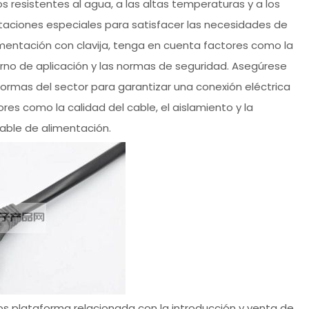
 resistentes al agua, a las altas temperaturas y a los
staciones especiales para satisfacer las necesidades de
limentación con clavija, tenga en cuenta factores como la
orno de aplicación y las normas de seguridad. Asegúrese
ormas del sector para garantizar una conexión eléctrica
res como la calidad del cable, el aislamiento y la
cable de alimentación.
os plataforma relacionada con la introducción y venta de