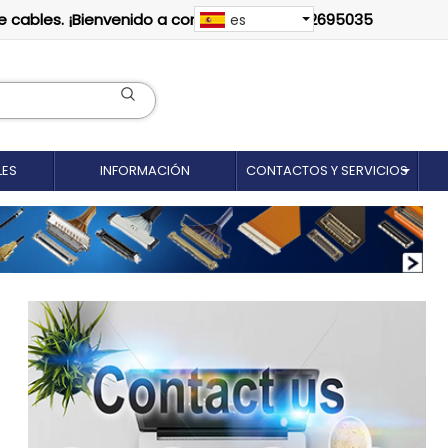
e cables. ¡Bienvenido a contactarnos: 18012695035
es
LES
INFORMACIÓN
CONTACTOS Y SERVICIOS