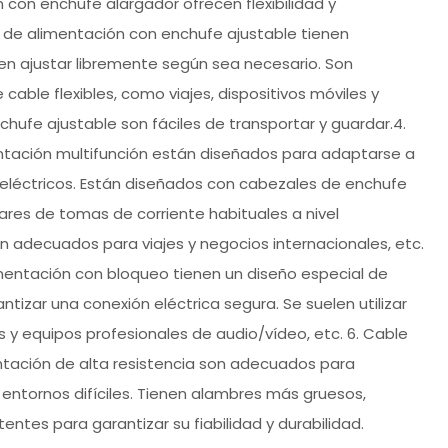
 con enchufe alargador ofrecen flexibilidad y
s de alimentación con enchufe ajustable tienen
den ajustar libremente según sea necesario. Son
able flexibles, como viajes, dispositivos móviles y
ufe ajustable son fáciles de transportar y guardar.4.
entación multifunción están diseñados para adaptarse a
 eléctricos. Están diseñados con cabezales de enchufe
res de tomas de corriente habituales a nivel
on adecuados para viajes y negocios internacionales, etc.
imentación con bloqueo tienen un diseño especial de
ntizar una conexión eléctrica segura. Se suelen utilizar
 y equipos profesionales de audio/vídeo, etc. 6. Cable
entación de alta resistencia son adecuados para
entornos difíciles. Tienen alambres más gruesos,
ntes para garantizar su fiabilidad y durabilidad.