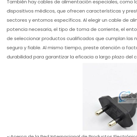
También hay cables de alimentación especiales, como los
dispositivos médicos, que ofrecen características y pre
sectores y entornos específicos. Al elegir un cable de a
potencia necesaria, el tipo de toma de corriente, el ent
de seleccionar productos cualificados que cumplan las n
segura y fiable. Al mismo tiempo, preste atención a facto
durabilidad para garantizar la eficacia a largo plazo del 
-¡Acerca de la Red Internacional de Productos Electrónic