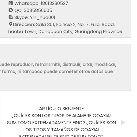
Whatsapp: 18013280527
QQ: 3085856605
Skype: Yin_hua001
Dirección: Sala 301, Edificio 2, No. 7, Fulai Road,
Liaobu Town, Dongguan City, Guangdong Province
de reproducir, retransmitir, distribuir, citar, modificar,
ier forma, ni tampoco puede cometer otros actos que
ARTÍCULO SIGUIENTE
¿CUÁLES SON LOS TIPOS DE ALAMBRE COAXIAL
SUMITOMO EXTREMADAMENTE FINO? ¿CUÁLES SON
LOS TIPOS Y TAMAÑOS DE COAXIAL
EXTREMADAMENTE FINO DE SUMITOMO?