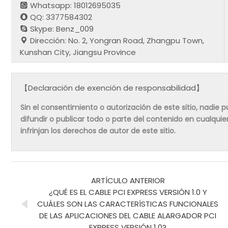
Whatsapp: 18012695035
QQ: 3377584302
Skype: Benz_009
Dirección: No. 2, Yongran Road, Zhangpu Town,
Kunshan City, Jiangsu Province
【Declaración de exención de responsabilidad】
Sin el consentimiento o autorización de este sitio, nadie pue
difundir o publicar todo o parte del contenido en cualqu
infrinjan los derechos de autor de este sitio.
ARTÍCULO ANTERIOR
¿QUÉ ES EL CABLE PCI EXPRESS VERSIÓN 1.0 Y
CUÁLES SON LAS CARACTERÍSTICAS FUNCIONALES
DE LAS APLICACIONES DEL CABLE ALARGADOR PCI
EXPRESS VERSIÓN 1.0?