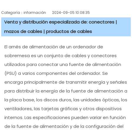
Categoría：información
2024-09-05 10:08:35
Venta y distribución especializada de: conectores |
mazos de cables | productos de cables
El arnés de alimentación de un ordenador de
sobremesa es un conjunto de cables y conectores
utilizados para conectar una fuente de alimentación
(PSU) a varios componentes del ordenador. Se
encarga principalmente de transmitir energía y señales
para distribuir la energía de la fuente de alimentación a
la placa base, los discos duros, las unidades ópticas, los
ventiladores, las tarjetas gráficas y otros dispositivos
internos. Las especificaciones pueden variar en función
de la fuente de alimentación y de la configuración del