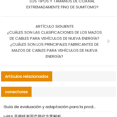
LOS TIPOS Y TAMAÑOS DE COAXIAL
EXTREMADAMENTE FINO DE SUMITOMO?
ARTÍCULO SIGUIENTE
¿CUÁLES SON LAS CLASIFICACIONES DE LOS MAZOS
DE CABLES PARA VEHÍCULOS DE NUEVA ENERGÍA?
¿CUÁLES SON LOS PRINCIPALES FABRICANTES DE
MAZOS DE CABLES PARA VEHÍCULOS DE NUEVA
ENERGÍA?
Artículos relacionados
conectores
Guía de evaluación y adaptación para la producción en serie de componentes de cables nacionales para CNC Tech
I-PEX 高频线束国产替代方案解析