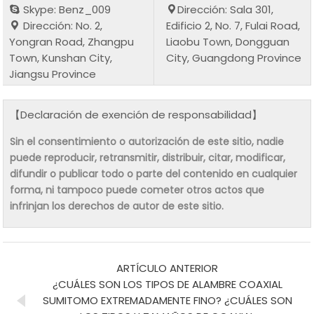
Skype: Benz_009
Dirección: Sala 301,
Dirección: No. 2,
Edificio 2, No. 7, Fulai Road,
Yongran Road, Zhangpu
Liaobu Town, Dongguan
Town, Kunshan City,
City, Guangdong Province
Jiangsu Province
【Declaración de exención de responsabilidad】
Sin el consentimiento o autorización de este sitio, nadie
puede reproducir, retransmitir, distribuir, citar, modificar,
difundir o publicar todo o parte del contenido en cualquier
forma, ni tampoco puede cometer otros actos que
infrinjan los derechos de autor de este sitio.
ARTÍCULO ANTERIOR
¿CUÁLES SON LOS TIPOS DE ALAMBRE COAXIAL
SUMITOMO EXTREMADAMENTE FINO? ¿CUÁLES SON