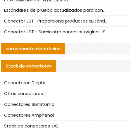
Estándares de prueba actualizados para conectores nacionales bajo la referencia de CLIFF
Conector JST- Proporciona productos auténticos y alternativos del conector JST NSHR-02V-S
Conector JST - Suministra conector original JST GHR-09V-S | productos alternativos
componente electrónico
Stock de conectores
Conectores Delphi
Otros conectores
Conectores Sumitomo
Conectores Amphenol
Stock de conectores JAE