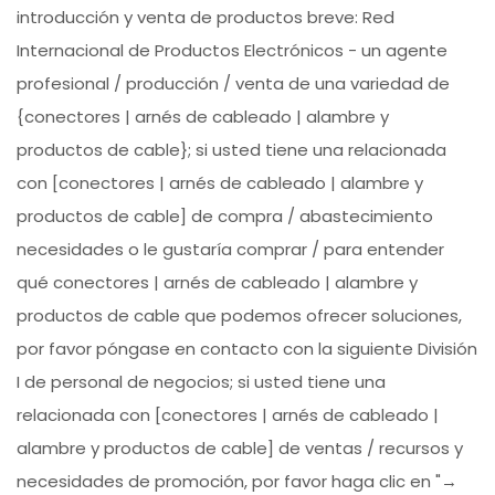
introducción y venta de productos breve: Red
Internacional de Productos Electrónicos - un agente
profesional / producción / venta de una variedad de
{conectores | arnés de cableado | alambre y
productos de cable}; si usted tiene una relacionada
con [conectores | arnés de cableado | alambre y
productos de cable] de compra / abastecimiento
necesidades o le gustaría comprar / para entender
qué conectores | arnés de cableado | alambre y
productos de cable que podemos ofrecer soluciones,
por favor póngase en contacto con la siguiente División
I de personal de negocios; si usted tiene una
relacionada con [conectores | arnés de cableado |
alambre y productos de cable] de ventas / recursos y
necesidades de promoción, por favor haga clic en "→