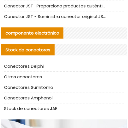
Conector JST- Proporciona productos auténticos y alternativos del conector JST NSHR-02V-S
Conector JST - Suministra conector original JST GHR-09V-S | productos alternativos
componente electrónico
Stock de conectores
Conectores Delphi
Otros conectores
Conectores Sumitomo
Conectores Amphenol
Stock de conectores JAE