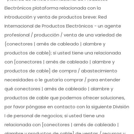
Electrónicos plataforma relacionada con la
introducción y venta de productos breve: Red
Internacional de Productos Electrónicos - un agente
profesional / producción / venta de una variedad de
{conectores | arnés de cableado | alambre y
productos de cable}; si usted tiene una relacionada
con [conectores | arnés de cableado | alambre y
productos de cable] de compra / abastecimiento
necesidades o le gustaría comprar / para entender
qué conectores | arnés de cableado | alambre y
productos de cable que podemos ofrecer soluciones,
por favor póngase en contacto con la siguiente División
I de personal de negocios; si usted tiene una
relacionada con [conectores | arnés de cableado |
alambre y productos de cable] de ventas / recursos y