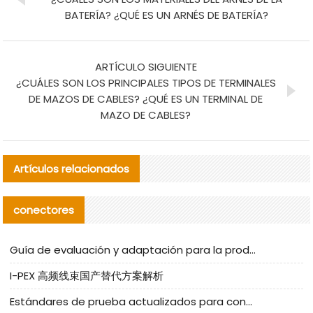
BATERÍA? ¿QUÉ ES UN ARNÉS DE BATERÍA?
ARTÍCULO SIGUIENTE
¿CUÁLES SON LOS PRINCIPALES TIPOS DE TERMINALES
DE MAZOS DE CABLES? ¿QUÉ ES UN TERMINAL DE
MAZO DE CABLES?
Artículos relacionados
conectores
Guía de evaluación y adaptación para la producción en serie de componentes de cables nacionales para CNC Tech
I-PEX 高频线束国产替代方案解析
Estándares de prueba actualizados para conectores nacionales bajo la referencia de CLIFF