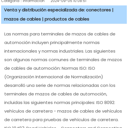
Categoría：información
2024-09-05 10:08:51
Venta y distribución especializada de: conectores |
mazos de cables | productos de cables
Las normas para terminales de mazos de cables de
automoción incluyen principalmente normas
internacionales y normas industriales. Las siguientes
son algunas normas comunes de terminales de mazos
de cables de automoción: Normas ISO: ISO
(Organización Internacional de Normalización)
desarrolló una serie de normas relacionadas con los
terminales de mazos de cables de automoción,
incluidas las siguientes normas principales: ISO 8092:
vehículos de carretera - mazos de cables de vehículos
de carretera para pruebas de vehículos de carretera.