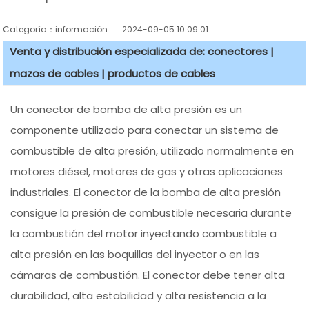
Categoría：información
2024-09-05 10:09:01
Venta y distribución especializada de: conectores |
mazos de cables | productos de cables
Un conector de bomba de alta presión es un
componente utilizado para conectar un sistema de
combustible de alta presión, utilizado normalmente en
motores diésel, motores de gas y otras aplicaciones
industriales. El conector de la bomba de alta presión
consigue la presión de combustible necesaria durante
la combustión del motor inyectando combustible a
alta presión en las boquillas del inyector o en las
cámaras de combustión. El conector debe tener alta
durabilidad, alta estabilidad y alta resistencia a la