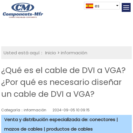
es
Usted está aquí：
Inicio
>
información
¿Qué es el cable de DVI a VGA?
¿Por qué es necesario diseñar
un cable de DVI a VGA?
Categoría：información
2024-09-05 10:09:15
Venta y distribución especializada de: conectores |
mazos de cables | productos de cables