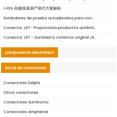
I-PEX 高频线束国产替代方案解析
Estándares de prueba actualizados para conectores nacionales bajo la referencia de CLIFF
Conector JST- Proporciona productos auténticos y alternativos del conector JST NSHR-02V-S
Conector JST - Suministra conector original JST GHR-09V-S | productos alternativos
componente electrónico
Stock de conectores
Conectores Delphi
Otros conectores
Conectores Sumitomo
Conectores Amphenol