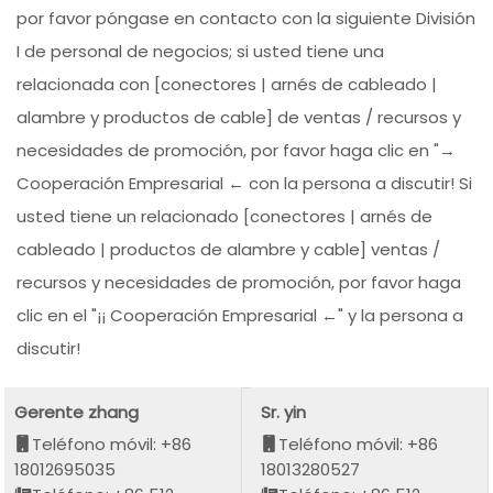
por favor póngase en contacto con la siguiente División
I de personal de negocios; si usted tiene una
relacionada con [conectores | arnés de cableado |
alambre y productos de cable] de ventas / recursos y
necesidades de promoción, por favor haga clic en "→
Cooperación Empresarial ← con la persona a discutir! Si
usted tiene un relacionado [conectores | arnés de
cableado | productos de alambre y cable] ventas /
recursos y necesidades de promoción, por favor haga
clic en el "¡¡ Cooperación Empresarial ←" y la persona a
discutir!
Gerente zhang
Sr. yin
Teléfono móvil: +86
Teléfono móvil: +86
18012695035
18013280527