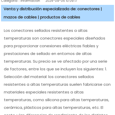
Categoría：información
2024-09-05 10:09:17
Venta y distribución especializada de: conectores |
mazos de cables | productos de cables
Los conectores sellados resistentes a altas
temperaturas son conectores especiales diseñados
para proporcionar conexiones eléctricas fiables y
prestaciones de sellado en entornos de altas
temperaturas. Su precio se ve afectado por una serie
de factores, entre los que se incluyen los siguientes: 1.
Selección del material: los conectores sellados
resistentes a altas temperaturas suelen fabricarse con
materiales especiales resistentes a altas
temperaturas, como silicona para altas temperaturas,
cerámica, plásticos para altas temperaturas, etc. El