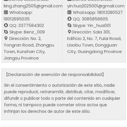
king.zhang2505@gmail.com
yin.hua2025001@gmail.com
Whatsapp:
Whatsapp: 18013280527
18012695035
QQ: 3085856605
QQ: 3377584302
Skype: Yin_hua001
Skype: Benz_009
Dirección: Sala 301,
Dirección: No. 2,
Edificio 2, No. 7, Fulai Road,
Yongran Road, Zhangpu
Liaobu Town, Dongguan
Town, Kunshan City,
City, Guangdong Province
Jiangsu Province
【Declaración de exención de responsabilidad】
Sin el consentimiento o autorización de este sitio, nadie
puede reproducir, retransmitir, distribuir, citar, modificar,
difundir o publicar todo o parte del contenido en cualquier
forma, ni tampoco puede cometer otros actos que
infrinjan los derechos de autor de este sitio.