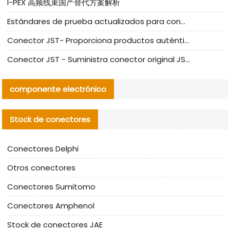
I-PEX 高频线束国产替代方案解析
Estándares de prueba actualizados para conectores nacionales bajo la referencia de CLIFF
Conector JST- Proporciona productos auténticos y alternativos del conector JST NSHR-02V-S
Conector JST - Suministra conector original JST GHR-09V-S | productos alternativos
componente electrónico
Stock de conectores
Conectores Delphi
Otros conectores
Conectores Sumitomo
Conectores Amphenol
Stock de conectores JAE