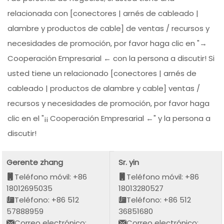
relacionada con [conectores | arnés de cableado |
alambre y productos de cable] de ventas / recursos y
necesidades de promoción, por favor haga clic en "→
Cooperación Empresarial ← con la persona a discutir! Si
usted tiene un relacionado [conectores | arnés de
cableado | productos de alambre y cable] ventas /
recursos y necesidades de promoción, por favor haga
clic en el "¡¡ Cooperación Empresarial ←" y la persona a
discutir!
Gerente zhang
Sr. yin
Teléfono móvil: +86
Teléfono móvil: +86
18012695035
18013280527
Teléfono: +86 512
Teléfono: +86 512
57888959
36851680
Correo electrónico:
Correo electrónico: