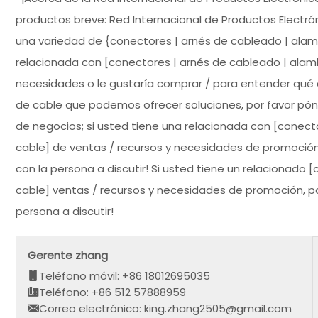
productos breve: Red Internacional de Productos Electró
una variedad de {conectores | arnés de cableado | alamb
relacionada con [conectores | arnés de cableado | ala
necesidades o le gustaría comprar / para entender qué 
de cable que podemos ofrecer soluciones, por favor póng
de negocios; si usted tiene una relacionada con [conect
cable] de ventas / recursos y necesidades de promoción
con la persona a discutir! Si usted tiene un relacionado
cable] ventas / recursos y necesidades de promoción, por
persona a discutir!
Gerente zhang
Teléfono móvil: +86 18012695035
Teléfono: +86 512 57888959
Correo electrónico: king.zhang2505@gmail.com