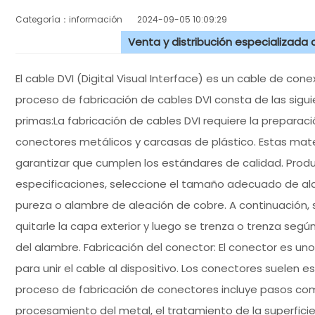
Categoría：información
2024-09-05 10:09:29
Venta y distribución especializada
El cable DVI (Digital Visual Interface) es un cable de conex
proceso de fabricación de cables DVI consta de las sigu
primas:La fabricación de cables DVI requiere la preparaci
conectores metálicos y carcasas de plástico. Estas ma
garantizar que cumplen los estándares de calidad. Produ
especificaciones, seleccione el tamaño adecuado de al
pureza o alambre de aleación de cobre. A continuación,
quitarle la capa exterior y luego se trenza o trenza segú
del alambre. Fabricación del conector: El conector es un
para unir el cable al dispositivo. Los conectores suelen 
proceso de fabricación de conectores incluye pasos como
procesamiento del metal, el tratamiento de la superficie