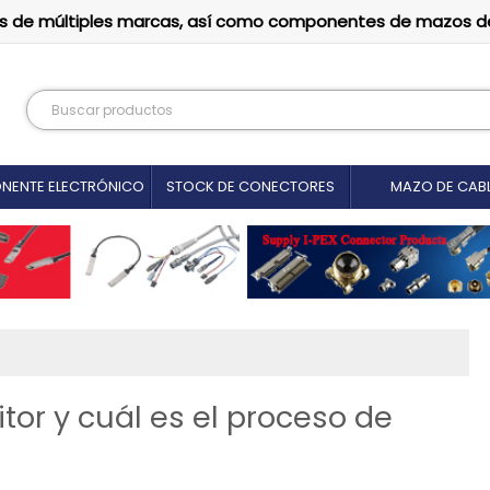
tutos de múltiples marcas, así como componentes de mazos d
NENTE ELECTRÓNICO
STOCK DE CONECTORES
MAZO DE CAB
tor y cuál es el proceso de