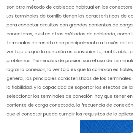
son otro método de cableado habitual en los conectores, 
Los terminales de tornillo tienen las características de c
para conectar circuitos con grandes corrientes de carga
conectores, existen otros métodos de cableado, como los
terminales de resorte son principalmente a través del ala
ventaja es que la conexión es conveniente, reutilizable
problemas. Terminales de presión son el uso de terminale
lograr la conexión, la ventaja es que la conexión es fiabl
general, las principales características de los terminales
la fiabilidad, y la capacidad de soportar los efectos de la
seleccionar los terminales de conexión, hay que tener 
corriente de carga conectada, la frecuencia de conexión,
que el conector pueda cumplir los requisitos de la aplica