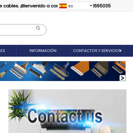
e cables. ¡Bienvenido a contactarnos: 18012695035
es
LES
INFORMACIÓN
CONTACTOS Y SERVICIOS