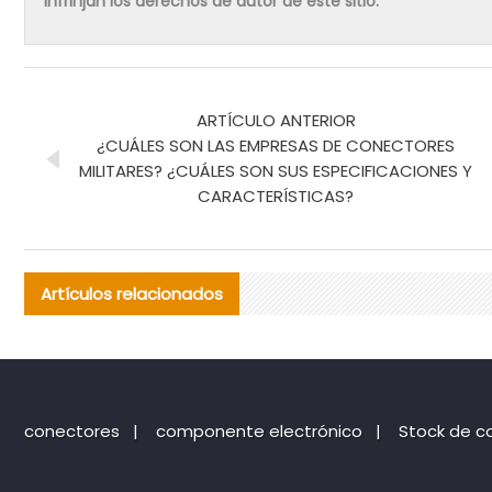
infrinjan los derechos de autor de este sitio.
ARTÍCULO ANTERIOR
¿CUÁLES SON LAS EMPRESAS DE CONECTORES
MILITARES? ¿CUÁLES SON SUS ESPECIFICACIONES Y
CARACTERÍSTICAS?
Artículos relacionados
conectores
|
componente electrónico
|
Stock de c