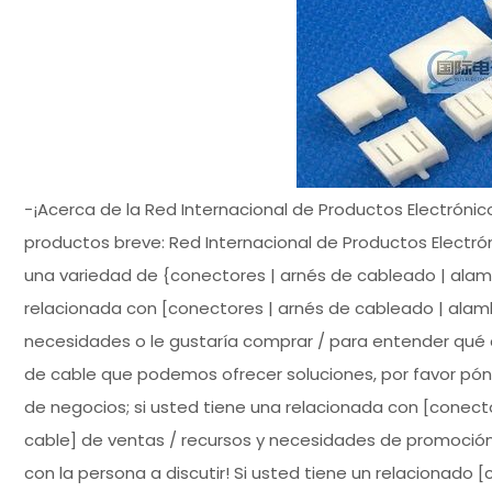
-¡Acerca de la Red Internacional de Productos Electrónic
productos breve: Red Internacional de Productos Electró
una variedad de {conectores | arnés de cableado | alamb
relacionada con [conectores | arnés de cableado | ala
necesidades o le gustaría comprar / para entender qué 
de cable que podemos ofrecer soluciones, por favor póng
de negocios; si usted tiene una relacionada con [conect
cable] de ventas / recursos y necesidades de promoción
con la persona a discutir! Si usted tiene un relacionado