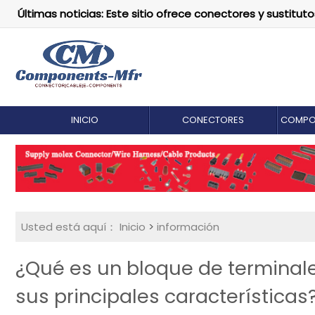
Últimas noticias: Este sitio ofrece conectores y susti
INICIO
CONECTORES
COMPO
Usted está aquí：
Inicio
>
información
¿Qué es un bloque de terminal
sus principales características