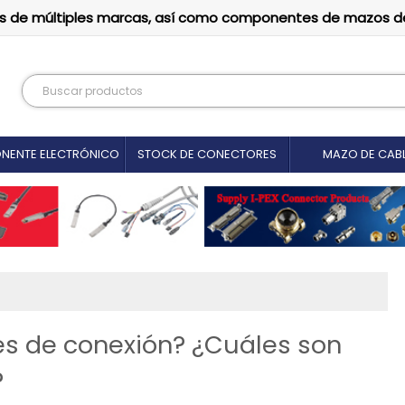
tutos de múltiples marcas, así como componentes de mazos d
NENTE ELECTRÓNICO
STOCK DE CONECTORES
MAZO DE CAB
es de conexión? ¿Cuáles son
?