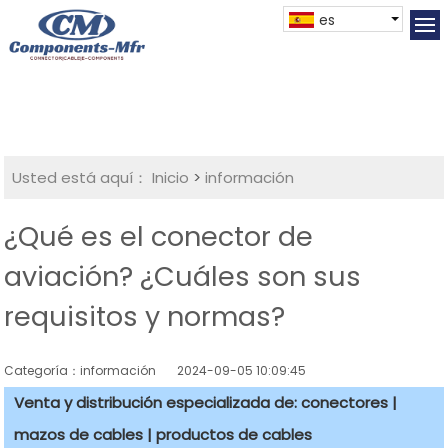
es
Usted está aquí：
Inicio
>
información
¿Qué es el conector de
aviación? ¿Cuáles son sus
requisitos y normas?
Categoría：información
2024-09-05 10:09:45
Venta y distribución especializada de: conectores |
mazos de cables | productos de cables