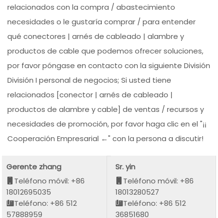
relacionados con la compra / abastecimiento
necesidades o le gustaría comprar / para entender
qué conectores | arnés de cableado | alambre y
productos de cable que podemos ofrecer soluciones,
por favor póngase en contacto con la siguiente División
División I personal de negocios; Si usted tiene
relacionados [conector | arnés de cableado |
productos de alambre y cable] de ventas / recursos y
necesidades de promoción, por favor haga clic en el "¡¡
Cooperación Empresarial ←" con la persona a discutir!
Gerente zhang
Sr. yin
Teléfono móvil: +86
Teléfono móvil: +86
18012695035
18013280527
Teléfono: +86 512
Teléfono: +86 512
57888959
36851680