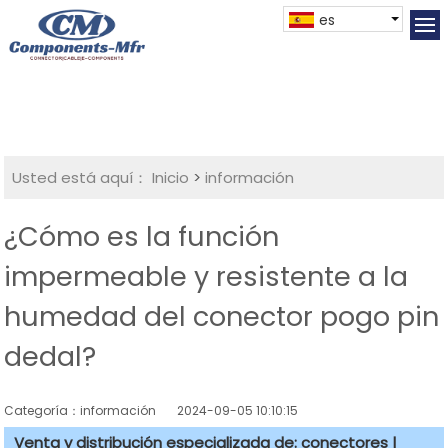
es
Usted está aquí：
Inicio
>
información
¿Cómo es la función
impermeable y resistente a la
humedad del conector pogo pin
dedal?
Categoría：información
2024-09-05 10:10:15
Venta y distribución especializada de: conectores |