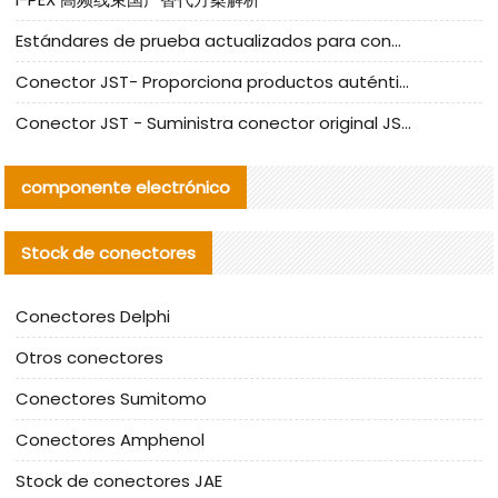
Estándares de prueba actualizados para conectores nacionales bajo la referencia de CLIFF
Conector JST- Proporciona productos auténticos y alternativos del conector JST NSHR-02V-S
Conector JST - Suministra conector original JST GHR-09V-S | productos alternativos
componente electrónico
Stock de conectores
Conectores Delphi
Otros conectores
Conectores Sumitomo
Conectores Amphenol
Stock de conectores JAE