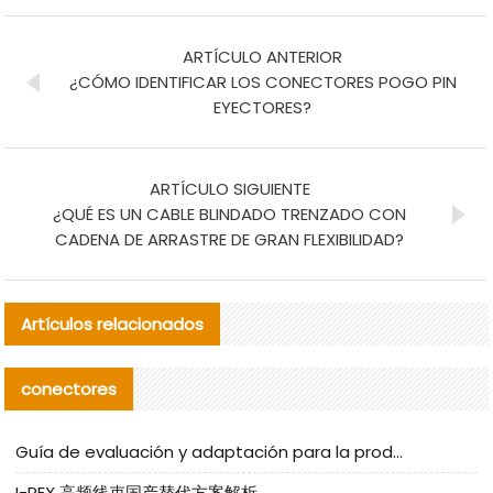
ARTÍCULO ANTERIOR
¿CÓMO IDENTIFICAR LOS CONECTORES POGO PIN
EYECTORES?
ARTÍCULO SIGUIENTE
¿QUÉ ES UN CABLE BLINDADO TRENZADO CON
CADENA DE ARRASTRE DE GRAN FLEXIBILIDAD?
Artículos relacionados
conectores
Guía de evaluación y adaptación para la producción en serie de componentes de cables nacionales para CNC Tech
I-PEX 高频线束国产替代方案解析