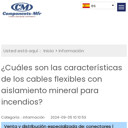
es
Usted está aquí：
Inicio
>
información
¿Cuáles son las características
de los cables flexibles con
aislamiento mineral para
incendios?
Categoría：información
2024-09-05 10:10:53
Venta y distribución especializada de: conectores |