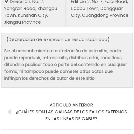
Dirección: No. 2,
Edificio 2, No. 7, Fulai Road,
Yongran Road, Zhangpu
Liaobu Town, Dongguan
Town, Kunshan City,
City, Guangdong Province
Jiangsu Province
【Declaración de exención de responsabilidad】
Sin el consentimiento o autorización de este sitio, nadie
puede reproducir, retransmitir, distribuir, citar, modificar,
difundir o publicar todo o parte del contenido en cualquier
forma, ni tampoco puede cometer otros actos que
infrinjan los derechos de autor de este sitio.
ARTÍCULO ANTERIOR
¿CUÁLES SON LAS CAUSAS DE LOS FALLOS EXTERNOS
EN LAS LÍNEAS DE CABLE?