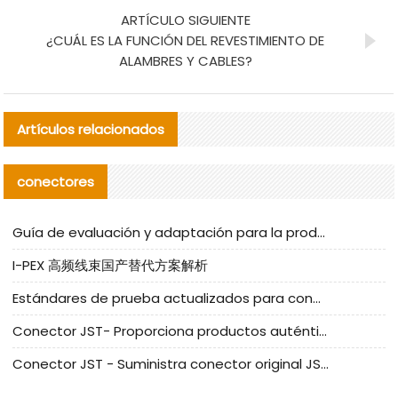
ARTÍCULO SIGUIENTE
¿CUÁL ES LA FUNCIÓN DEL REVESTIMIENTO DE
ALAMBRES Y CABLES?
Artículos relacionados
conectores
Guía de evaluación y adaptación para la producción en serie de componentes de cables nacionales para CNC Tech
I-PEX 高频线束国产替代方案解析
Estándares de prueba actualizados para conectores nacionales bajo la referencia de CLIFF
Conector JST- Proporciona productos auténticos y alternativos del conector JST NSHR-02V-S
Conector JST - Suministra conector original JST GHR-09V-S | productos alternativos