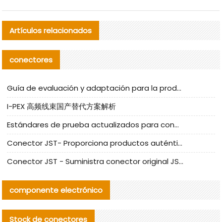
Artículos relacionados
conectores
Guía de evaluación y adaptación para la producción en serie de componentes de cables nacionales para CNC Tech
I-PEX 高频线束国产替代方案解析
Estándares de prueba actualizados para conectores nacionales bajo la referencia de CLIFF
Conector JST- Proporciona productos auténticos y alternativos del conector JST NSHR-02V-S
Conector JST - Suministra conector original JST GHR-09V-S | productos alternativos
componente electrónico
Stock de conectores