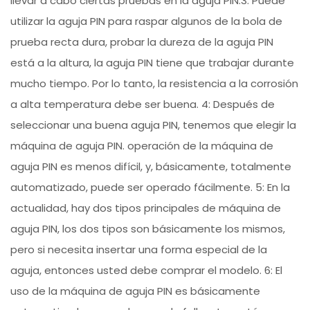
llevar a cabo ciertas pruebas en la aguja PIN.3: Puede
utilizar la aguja PIN para raspar algunos de la bola de
prueba recta dura, probar la dureza de la aguja PIN
está a la altura, la aguja PIN tiene que trabajar durante
mucho tiempo. Por lo tanto, la resistencia a la corrosión
a alta temperatura debe ser buena. 4: Después de
seleccionar una buena aguja PIN, tenemos que elegir la
máquina de aguja PIN. operación de la máquina de
aguja PIN es menos difícil, y, básicamente, totalmente
automatizado, puede ser operado fácilmente. 5: En la
actualidad, hay dos tipos principales de máquina de
aguja PIN, los dos tipos son básicamente los mismos,
pero si necesita insertar una forma especial de la
aguja, entonces usted debe comprar el modelo. 6: El
uso de la máquina de aguja PIN es básicamente