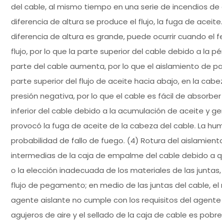
del cable, al mismo tiempo en una serie de incendios de
diferencia de altura se produce el flujo, la fuga de acei
diferencia de altura es grande, puede ocurrir cuando el f
flujo, por lo que la parte superior del cable debido a la 
parte del cable aumenta, por lo que el aislamiento de 
parte superior del flujo de aceite hacia abajo, en la cab
presión negativa, por lo que el cable es fácil de absorbe
inferior del cable debido a la acumulación de aceite y g
provocó la fuga de aceite de la cabeza del cable. La h
probabilidad de fallo de fuego. (4) Rotura del aislamien
intermedias de la caja de empalme del cable debido a q
o la elección inadecuada de los materiales de las juntas, 
flujo de pegamento; en medio de las juntas del cable, el
agente aislante no cumple con los requisitos del agente 
agujeros de aire y el sellado de la caja de cable es pob