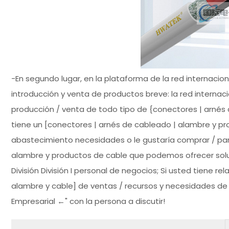
-En segundo lugar, en la plataforma de la red internacio
introducción y venta de productos breve: la red internac
producción / venta de todo tipo de {conectores | arnés 
tiene un [conectores | arnés de cableado | alambre y p
abastecimiento necesidades o le gustaría comprar / pa
alambre y productos de cable que podemos ofrecer solu
División División I personal de negocios; Si usted tiene 
alambre y cable] de ventas / recursos y necesidades de p
Empresarial ←" con la persona a discutir!