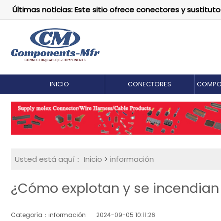
Últimas noticias: Este sitio ofrece conectores y susti
INICIO
CONECTORES
COMPO
Usted está aquí：
Inicio
>
información
¿Cómo explotan y se incendian 
Categoría：información
2024-09-05 10:11:26