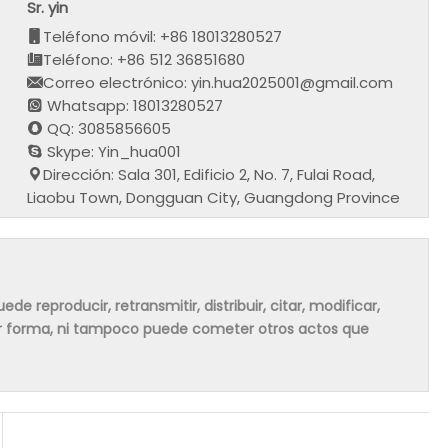
Sr. yin
Teléfono móvil: +86 18013280527
Teléfono: +86 512 36851680
Correo electrónico: yin.hua2025001@gmail.com
Whatsapp: 18013280527
QQ: 3085856605
Skype: Yin_hua001
Dirección: Sala 301, Edificio 2, No. 7, Fulai Road,
Liaobu Town, Dongguan City, Guangdong Province
de reproducir, retransmitir, distribuir, citar, modificar,
ier forma, ni tampoco puede cometer otros actos que