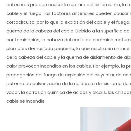
anteriores pueden causar la ruptura del aislamiento, la fo
cable y el fuego. Los factores anteriores pueden causar l
cortocircuito, por lo que la explosión del cable y el fue
quema de la cabeza del cable. Debido a la superficie d
contaminación, la cabeza del cable de cerámica ruptura 
plomo es demasiado pequeño, lo que resulta en un incend
de la cabeza del cable y la quema de aislamiento de ala
calor provocan incendios en los cables. Por ejemplo, la p
propagación del fuego de explosión del disyuntor de ac
sistema de pulverización de la caldera o del sistema de 
vapor, la corrosión química de ácidos y álcalis, las chis
cable se incendie.