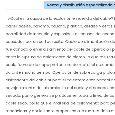
Venta y distribución especializada
I. ¿Cuál es la causa de la explosión e incendio del cable
papel, aceite, cáñamo, caucho, plástico, asfalto y otras 
posibilidad de incendio y explosión. Las causas de incendi
causados por un cortocircuito. Cable de alimentación de 
fue dañado o en el aislamiento del cable de operación 
entre la ruptura de aislamiento de plomo, lo que resulta
cable fuera de la capa protectora de material de combu
durante mucho tiempo. Operación de sobrecarga prolon
aislamiento del cable supera el calentamiento normal de
envejecimiento del aislamiento del cable y el secado, 
secado, por lo general se produce en toda la línea de ca
cable seco, por lo que el material de aislamiento para p
mecánicas, y por lo tanto propensos a la ruptura de la qu