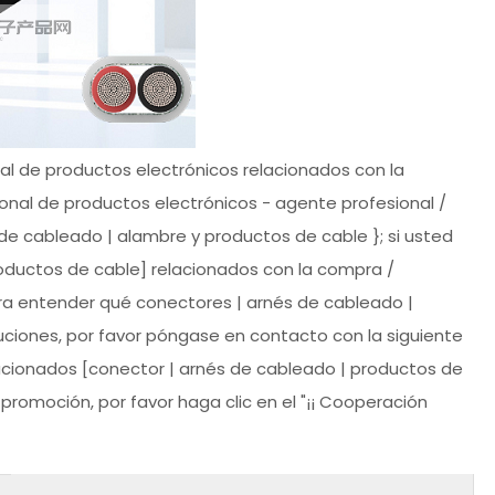
nal de productos electrónicos relacionados con la
ional de productos electrónicos - agente profesional /
de cableado | alambre y productos de cable }; si usted
roductos de cable] relacionados con la compra /
ra entender qué conectores | arnés de cableado |
ciones, por favor póngase en contacto con la siguiente
relacionados [conector | arnés de cableado | productos de
romoción, por favor haga clic en el "¡¡ Cooperación