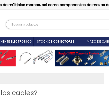
tutos de múltiples marcas, así como componentes de mazos d
NENTE ELECTRÓNICO
STOCK DE CONECTORES
MAZO DE CAB
los cables?