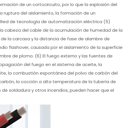
rmación de un cortocircuito, por lo que la explosión del
a ruptura del aislamiento, la formación de un
go. Red de tecnología de automatización eléctrica (5)
e la cabeza del cable de la acumulación de humedad de la
de la carcasa y la distancia de fase de alambre de
io flashover, causada por el aislamiento de la superficie
mbre de plomo. (6) El fuego externo y las fuentes de
ropagación del fuego en el sistema de aceite, la
eite, la combustión espontánea del polvo de carbón del
carbón, la cocción a alta temperatura de la tubería de
pas de soldadura y otros incendios, pueden hacer que el