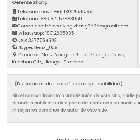
Gerente zhang
Teléfono móvil: +86 18012695035
Teléfono: +86 512 57888959
Correo electrónico: king.zhang2505@gmail.com
Whatsapp: 18012695035
QQ: 3377584302
Skype: Benz_009
Dirección: No. 2, Yongran Road, Zhangpu Town,
Kunshan City, Jiangsu Province
【Declaración de exención de responsabilidad】
Sin el consentimiento o autorización de este sitio, nadie pue
difundir o publicar todo o parte del contenido en cualqu
infrinjan los derechos de autor de este sitio.