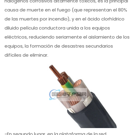
halógenos corrosivos altamente tóxicos, es la principal
causa de muerte en el fuego (que representan el 80%
de las muertes por incendio), y en el ácido clorhídrico
diluido película conductora unida a los equipos
eléctricos, reduciendo seriamente el aislamiento de los
equipos, la formación de desastres secundarios
difíciles de eliminar.
-En segundo lugar, en la plataforma de la red