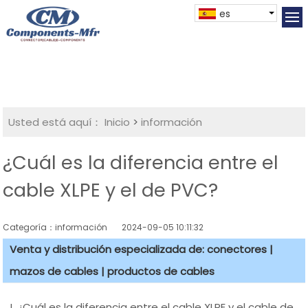
es
Usted está aquí：
Inicio
>
información
¿Cuál es la diferencia entre el
cable XLPE y el de PVC?
Categoría：información
2024-09-05 10:11:32
Venta y distribución especializada de: conectores |
mazos de cables | productos de cables
I. ¿Cuál es la diferencia entre el cable XLPE y el cable de