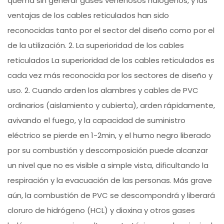
quema sin generar gases venenosos halógenos, y las
ventajas de los cables reticulados han sido
reconocidas tanto por el sector del diseño como por el
de la utilización. 2. La superioridad de los cables
reticulados La superioridad de los cables reticulados es
cada vez más reconocida por los sectores de diseño y
uso. 2. Cuando arden los alambres y cables de PVC
ordinarios (aislamiento y cubierta), arden rápidamente,
avivando el fuego, y la capacidad de suministro
eléctrico se pierde en 1-2min, y el humo negro liberado
por su combustión y descomposición puede alcanzar
un nivel que no es visible a simple vista, dificultando la
respiración y la evacuación de las personas. Más grave
aún, la combustión de PVC se descompondrá y liberará
cloruro de hidrógeno (HCL) y dioxina y otros gases