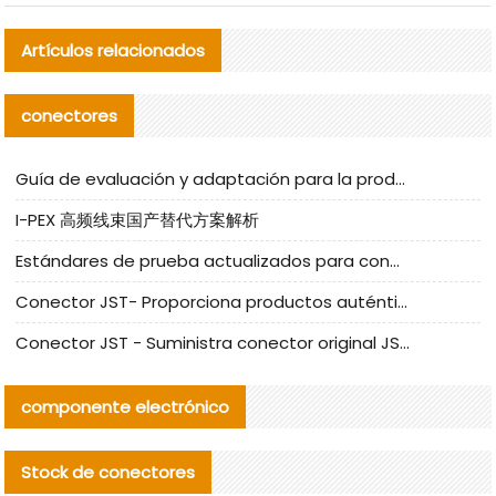
Artículos relacionados
conectores
Guía de evaluación y adaptación para la producción en serie de componentes de cables nacionales para CNC Tech
I-PEX 高频线束国产替代方案解析
Estándares de prueba actualizados para conectores nacionales bajo la referencia de CLIFF
Conector JST- Proporciona productos auténticos y alternativos del conector JST NSHR-02V-S
Conector JST - Suministra conector original JST GHR-09V-S | productos alternativos
componente electrónico
Stock de conectores