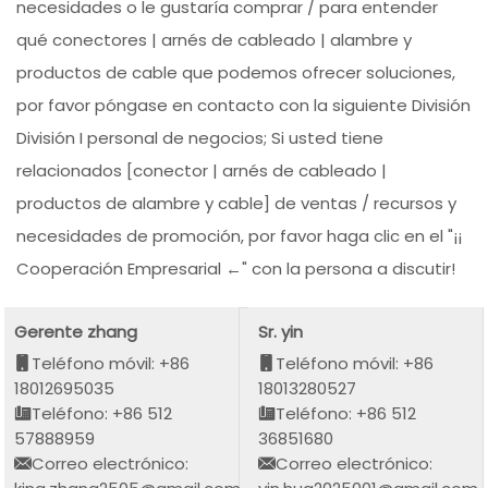
necesidades o le gustaría comprar / para entender
qué conectores | arnés de cableado | alambre y
productos de cable que podemos ofrecer soluciones,
por favor póngase en contacto con la siguiente División
División I personal de negocios; Si usted tiene
relacionados [conector | arnés de cableado |
productos de alambre y cable] de ventas / recursos y
necesidades de promoción, por favor haga clic en el "¡¡
Cooperación Empresarial ←" con la persona a discutir!
Gerente zhang
Sr. yin
Teléfono móvil: +86
Teléfono móvil: +86
18012695035
18013280527
Teléfono: +86 512
Teléfono: +86 512
57888959
36851680
Correo electrónico:
Correo electrónico: