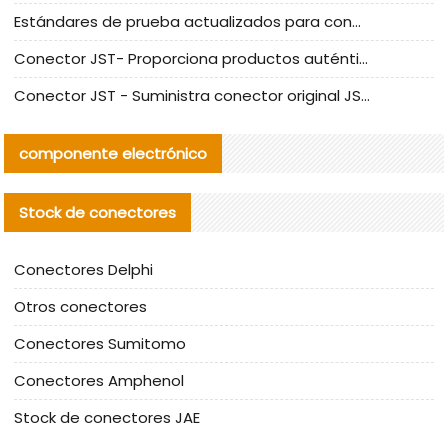
Estándares de prueba actualizados para conectores nacionales bajo la referencia de CLIFF
Conector JST- Proporciona productos auténticos y alternativos del conector JST NSHR-02V-S
Conector JST - Suministra conector original JST GHR-09V-S | productos alternativos
componente electrónico
Stock de conectores
Conectores Delphi
Otros conectores
Conectores Sumitomo
Conectores Amphenol
Stock de conectores JAE