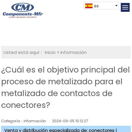
es
Usted está aquí：
Inicio
>
información
¿Cuál es el objetivo principal del
proceso de metalizado para el
metalizado de contactos de
conectores?
Categoría：información
2024-09-05 10:12:27
Venta y distribución especializada de: conectores |