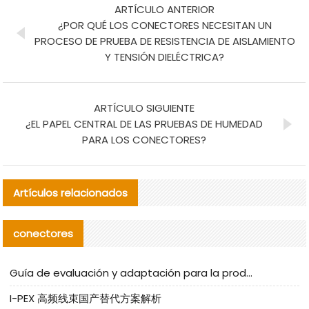
ARTÍCULO ANTERIOR
¿POR QUÉ LOS CONECTORES NECESITAN UN
PROCESO DE PRUEBA DE RESISTENCIA DE AISLAMIENTO
Y TENSIÓN DIELÉCTRICA?
ARTÍCULO SIGUIENTE
¿EL PAPEL CENTRAL DE LAS PRUEBAS DE HUMEDAD
PARA LOS CONECTORES?
Artículos relacionados
conectores
Guía de evaluación y adaptación para la producción en serie de componentes de cables nacionales para CNC Tech
I-PEX 高频线束国产替代方案解析