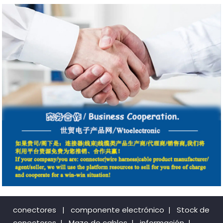
conectores
|
componente electrónico
|
Stock de
conectores
|
Mazo de cables
|
información
|