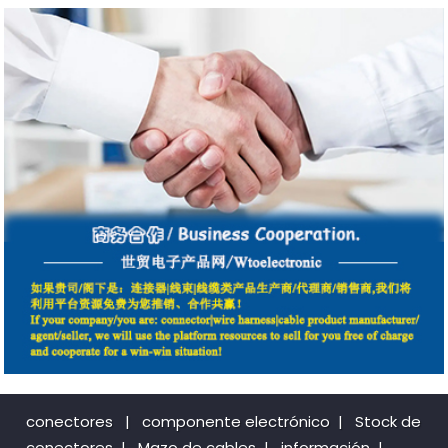
conectores
|
componente electrónico
|
Stock de
conectores
|
Mazo de cables
|
información
|