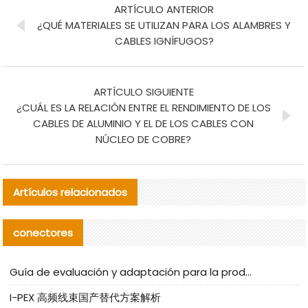
ARTÍCULO ANTERIOR
¿QUÉ MATERIALES SE UTILIZAN PARA LOS ALAMBRES Y
CABLES IGNÍFUGOS?
ARTÍCULO SIGUIENTE
¿CUÁL ES LA RELACIÓN ENTRE EL RENDIMIENTO DE LOS
CABLES DE ALUMINIO Y EL DE LOS CABLES CON
NÚCLEO DE COBRE?
Artículos relacionados
conectores
Guía de evaluación y adaptación para la producción en serie de componentes de cables nacionales para CNC Tech
I-PEX 高频线束国产替代方案解析