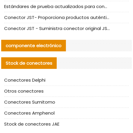
Estándares de prueba actualizados para conectores nacionales bajo la referencia de CLIFF
Conector JST- Proporciona productos auténticos y alternativos del conector JST NSHR-02V-S
Conector JST - Suministra conector original JST GHR-09V-S | productos alternativos
componente electrónico
Stock de conectores
Conectores Delphi
Otros conectores
Conectores Sumitomo
Conectores Amphenol
Stock de conectores JAE