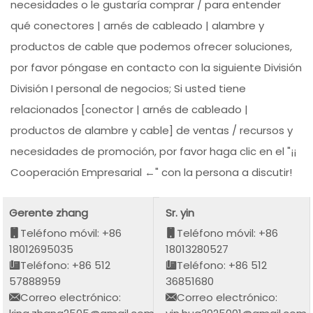
necesidades o le gustaría comprar / para entender
qué conectores | arnés de cableado | alambre y
productos de cable que podemos ofrecer soluciones,
por favor póngase en contacto con la siguiente División
División I personal de negocios; Si usted tiene
relacionados [conector | arnés de cableado |
productos de alambre y cable] de ventas / recursos y
necesidades de promoción, por favor haga clic en el "¡¡
Cooperación Empresarial ←" con la persona a discutir!
Gerente zhang
Sr. yin
Teléfono móvil: +86
Teléfono móvil: +86
18012695035
18013280527
Teléfono: +86 512
Teléfono: +86 512
57888959
36851680
Correo electrónico:
Correo electrónico: