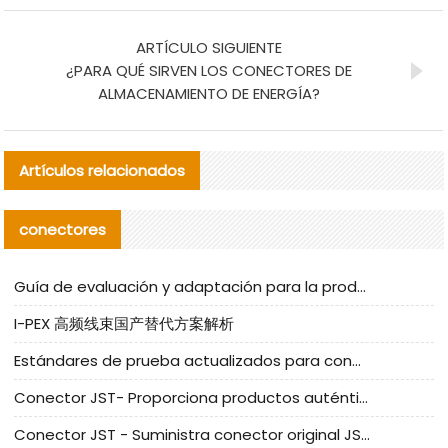
ARTÍCULO SIGUIENTE
¿PARA QUÉ SIRVEN LOS CONECTORES DE
ALMACENAMIENTO DE ENERGÍA?
Artículos relacionados
conectores
Guía de evaluación y adaptación para la producción en serie de componentes de cables nacionales para CNC Tech
I-PEX 高频线束国产替代方案解析
Estándares de prueba actualizados para conectores nacionales bajo la referencia de CLIFF
Conector JST- Proporciona productos auténticos y alternativos del conector JST NSHR-02V-S
Conector JST - Suministra conector original JST GHR-09V-S | productos alternativos