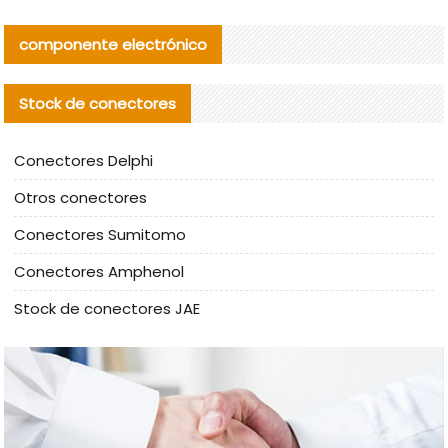
componente electrónico
Stock de conectores
Conectores Delphi
Otros conectores
Conectores Sumitomo
Conectores Amphenol
Stock de conectores JAE