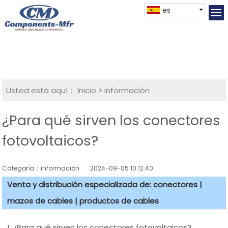
es
Usted está aquí：
Inicio
>
información
¿Para qué sirven los conectores
fotovoltaicos?
Categoría：información
2024-09-05 10:12:40
Venta y distribución especializada de: conectores |
mazos de cables | productos de cables
I. ¿Para qué sirven los conectores fotovoltaicos?