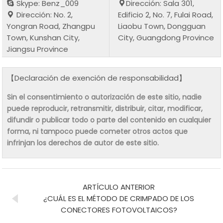
Skype: Benz_009
Dirección: Sala 301,
Dirección: No. 2,
Edificio 2, No. 7, Fulai Road,
Yongran Road, Zhangpu
Liaobu Town, Dongguan
Town, Kunshan City,
City, Guangdong Province
Jiangsu Province
【Declaración de exención de responsabilidad】
Sin el consentimiento o autorización de este sitio, nadie
puede reproducir, retransmitir, distribuir, citar, modificar,
difundir o publicar todo o parte del contenido en cualquier
forma, ni tampoco puede cometer otros actos que
infrinjan los derechos de autor de este sitio.
ARTÍCULO ANTERIOR
¿CUÁL ES EL MÉTODO DE CRIMPADO DE LOS
CONECTORES FOTOVOLTAICOS?