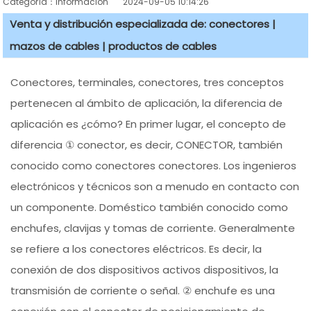
Categoría：información
2024-09-05 10:14:26
Venta y distribución especializada de: conectores |
mazos de cables | productos de cables
Conectores, terminales, conectores, tres conceptos
pertenecen al ámbito de aplicación, la diferencia de
aplicación es ¿cómo? En primer lugar, el concepto de
diferencia ① conector, es decir, CONECTOR, también
conocido como conectores conectores. Los ingenieros
electrónicos y técnicos son a menudo en contacto con
un componente. Doméstico también conocido como
enchufes, clavijas y tomas de corriente. Generalmente
se refiere a los conectores eléctricos. Es decir, la
conexión de dos dispositivos activos dispositivos, la
transmisión de corriente o señal. ② enchufe es una