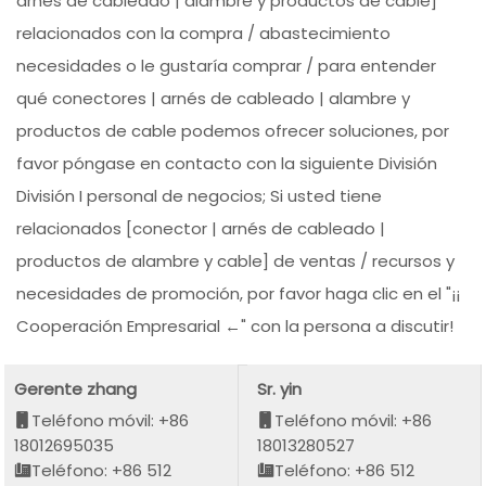
arnés de cableado | alambre y productos de cable]
relacionados con la compra / abastecimiento
necesidades o le gustaría comprar / para entender
qué conectores | arnés de cableado | alambre y
productos de cable podemos ofrecer soluciones, por
favor póngase en contacto con la siguiente División
División I personal de negocios; Si usted tiene
relacionados [conector | arnés de cableado |
productos de alambre y cable] de ventas / recursos y
necesidades de promoción, por favor haga clic en el "¡¡
Cooperación Empresarial ←" con la persona a discutir!
Gerente zhang
Sr. yin
Teléfono móvil: +86
Teléfono móvil: +86
18012695035
18013280527
Teléfono: +86 512
Teléfono: +86 512