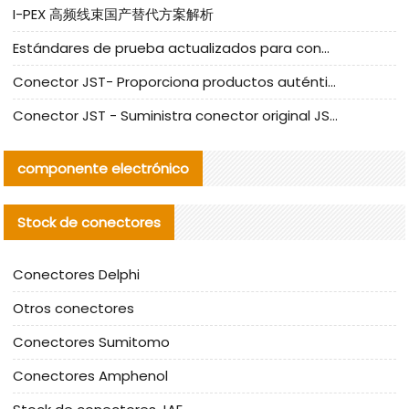
I-PEX 高频线束国产替代方案解析
Estándares de prueba actualizados para conectores nacionales bajo la referencia de CLIFF
Conector JST- Proporciona productos auténticos y alternativos del conector JST NSHR-02V-S
Conector JST - Suministra conector original JST GHR-09V-S | productos alternativos
componente electrónico
Stock de conectores
Conectores Delphi
Otros conectores
Conectores Sumitomo
Conectores Amphenol