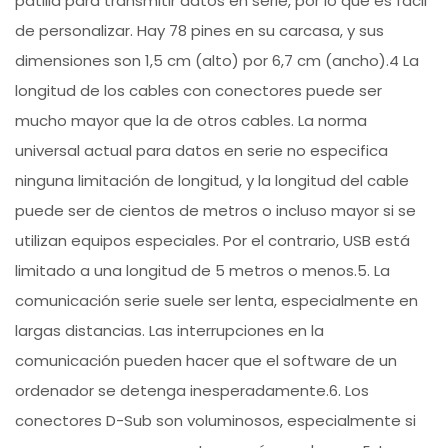
patilla para transmitir datos en serie, por lo que es fácil
de personalizar. Hay 78 pines en su carcasa, y sus
dimensiones son 1,5 cm (alto) por 6,7 cm (ancho).4 La
longitud de los cables con conectores puede ser
mucho mayor que la de otros cables. La norma
universal actual para datos en serie no especifica
ninguna limitación de longitud, y la longitud del cable
puede ser de cientos de metros o incluso mayor si se
utilizan equipos especiales. Por el contrario, USB está
limitado a una longitud de 5 metros o menos.5. La
comunicación serie suele ser lenta, especialmente en
largas distancias. Las interrupciones en la
comunicación pueden hacer que el software de un
ordenador se detenga inesperadamente.6. Los
conectores D-Sub son voluminosos, especialmente si