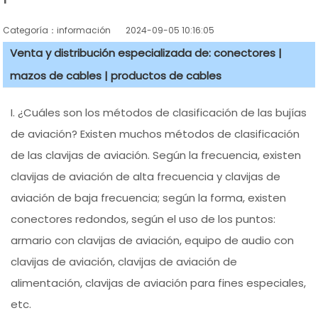
Categoría：información
2024-09-05 10:16:05
Venta y distribución especializada de: conectores |
mazos de cables | productos de cables
I. ¿Cuáles son los métodos de clasificación de las bujías
de aviación? Existen muchos métodos de clasificación
de las clavijas de aviación. Según la frecuencia, existen
clavijas de aviación de alta frecuencia y clavijas de
aviación de baja frecuencia; según la forma, existen
conectores redondos, según el uso de los puntos:
armario con clavijas de aviación, equipo de audio con
clavijas de aviación, clavijas de aviación de
alimentación, clavijas de aviación para fines especiales,
etc.