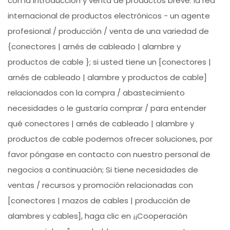
con la introducción y venta de productos breve: la red
internacional de productos electrónicos - un agente
profesional / producción / venta de una variedad de
{conectores | arnés de cableado | alambre y
productos de cable }; si usted tiene un [conectores |
arnés de cableado | alambre y productos de cable]
relacionados con la compra / abastecimiento
necesidades o le gustaría comprar / para entender
qué conectores | arnés de cableado | alambre y
productos de cable podemos ofrecer soluciones, por
favor póngase en contacto con nuestro personal de
negocios a continuación; Si tiene necesidades de
ventas / recursos y promoción relacionadas con
[conectores | mazos de cables | producción de
alambres y cables], haga clic en ¡¡Cooperación