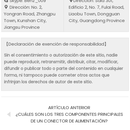
Skype: Benz_009
Dirección: Sala 301,
Dirección: No. 2,
Edificio 2, No. 7, Fulai Road,
Yongran Road, Zhangpu
Liaobu Town, Dongguan
Town, Kunshan City,
City, Guangdong Province
Jiangsu Province
【Declaración de exención de responsabilidad】
Sin el consentimiento o autorización de este sitio, nadie
puede reproducir, retransmitir, distribuir, citar, modificar,
difundir o publicar todo o parte del contenido en cualquier
forma, ni tampoco puede cometer otros actos que
infrinjan los derechos de autor de este sitio.
ARTÍCULO ANTERIOR
¿CUÁLES SON LOS TRES COMPONENTES PRINCIPALES
DE UN CONECTOR DE ALIMENTACIÓN?