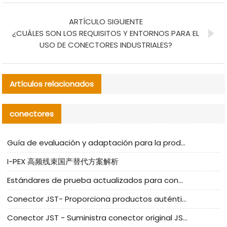
ARTÍCULO SIGUIENTE
¿CUÁLES SON LOS REQUISITOS Y ENTORNOS PARA EL
USO DE CONECTORES INDUSTRIALES?
Artículos relacionados
conectores
Guía de evaluación y adaptación para la producción en serie de componentes de cables nacionales para CNC Tech
I-PEX 高频线束国产替代方案解析
Estándares de prueba actualizados para conectores nacionales bajo la referencia de CLIFF
Conector JST- Proporciona productos auténticos y alternativos del conector JST NSHR-02V-S
Conector JST - Suministra conector original JST GHR-09V-S | productos alternativos