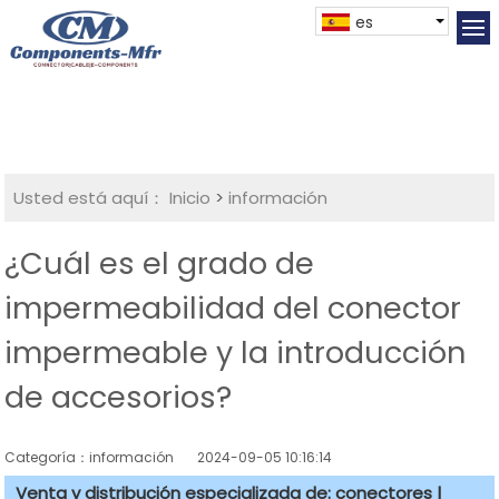
es
Usted está aquí：
Inicio
>
información
¿Cuál es el grado de
impermeabilidad del conector
impermeable y la introducción
de accesorios?
Categoría：información
2024-09-05 10:16:14
Venta y distribución especializada de: conectores |