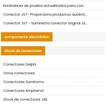
Estándares de prueba actualizados para conectores nacionales bajo la referencia de CLIFF
Conector JST- Proporciona productos auténticos y alternativos del conector JST NSHR-02V-S
Conector JST - Suministra conector original JST GHR-09V-S | productos alternativos
componente electrónico
Stock de conectores
Conectores Delphi
Otros conectores
Conectores Sumitomo
Conectores Amphenol
Stock de conectores JAE