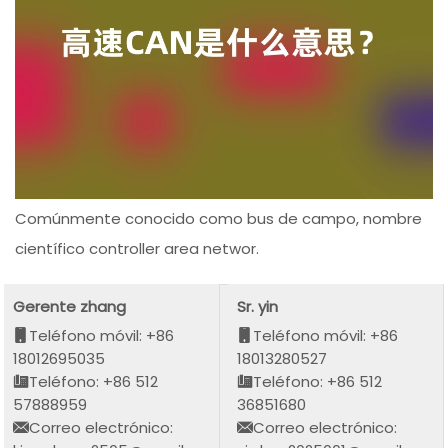
Comúnmente conocido como bus de campo, nombre
científico controller area networ.
Gerente zhang
Sr. yin
Teléfono móvil: +86
Teléfono móvil: +86
18012695035
18013280527
Teléfono: +86 512
Teléfono: +86 512
57888959
36851680
Correo electrónico:
Correo electrónico: