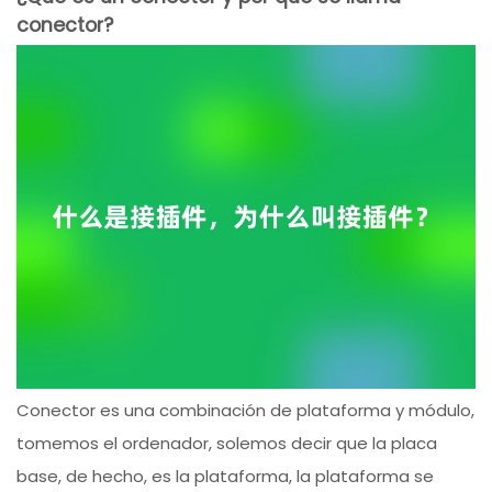
conector?
Conector es una combinación de plataforma y módulo,
tomemos el ordenador, solemos decir que la placa
base, de hecho, es la plataforma, la plataforma se