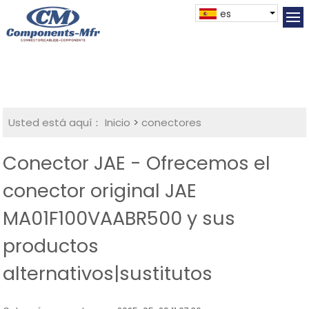
es
Usted está aquí：
Inicio
>
conectores
Conector JAE - Ofrecemos el
conector original JAE
MA01F100VAABR500 y sus
productos
alternativos|sustitutos