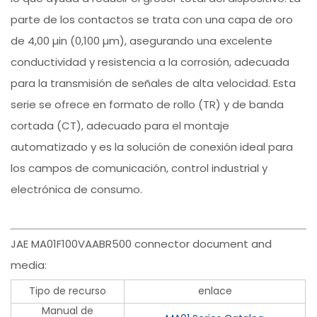
parte de los contactos se trata con una capa de oro
de 4,00 µin (0,100 µm), asegurando una excelente
conductividad y resistencia a la corrosión, adecuada
para la transmisión de señales de alta velocidad. Esta
serie se ofrece en formato de rollo (TR) y de banda
cortada (CT), adecuado para el montaje
automatizado y es la solución de conexión ideal para
los campos de comunicación, control industrial y
electrónica de consumo.
JAE MA01F100VAABR500 connector document and
media:
Tipo de recurso
enlace
Manual de