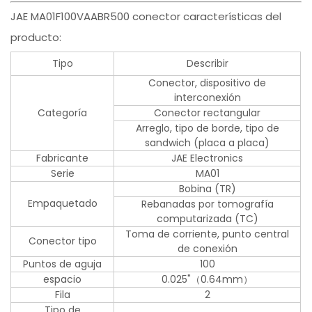
JAE MA01F100VAABR500 conector características del
producto:
Tipo
Describir
Conector, dispositivo de
interconexión
Categoría
Conector rectangular
Arreglo, tipo de borde, tipo de
sandwich (placa a placa)
Fabricante
JAE Electronics
Serie
MA01
Bobina (TR)
Empaquetado
Rebanadas por tomografía
computarizada (TC)
Toma de corriente, punto central
Conector tipo
de conexión
Puntos de aguja
100
espacio
0.025"（0.64mm）
Fila
2
Tipo de