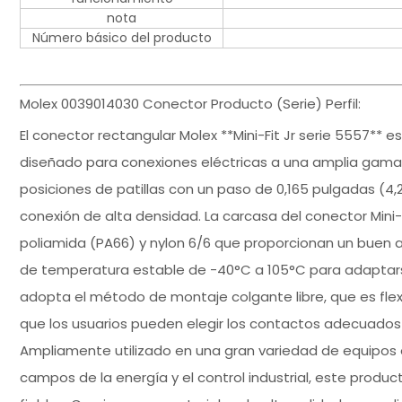
nota
Número básico del producto
Molex 0039014030 Conector Producto (Serie) Perfil:
El conector rectangular Molex **Mini-Fit Jr serie 5557** 
diseñado para conexiones eléctricas a una amplia gama de
posiciones de patillas con un paso de 0,165 pulgadas (4,
conexión de alta densidad. La carcasa del conector Mini-
poliamida (PA66) y nylon 6/6 que proporcionan un buen a
de temperatura estable de -40°C a 105°C para adaptars
adopta el método de montaje colgante libre, que es flexib
que los usuarios pueden elegir los contactos adecuados
Ampliamente utilizado en una gran variedad de equipos 
campos de la energía y el control industrial, este produc