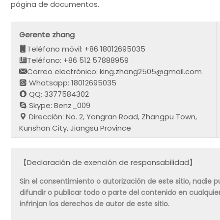
página de documentos.
Gerente zhang
Teléfono móvil: +86 18012695035
Teléfono: +86 512 57888959
Correo electrónico: king.zhang2505@gmail.com
Whatsapp: 18012695035
QQ: 3377584302
Skype: Benz_009
Dirección: No. 2, Yongran Road, Zhangpu Town,
Kunshan City, Jiangsu Province
【Declaración de exención de responsabilidad】
Sin el consentimiento o autorización de este sitio, nadie pue
difundir o publicar todo o parte del contenido en cualqu
infrinjan los derechos de autor de este sitio.