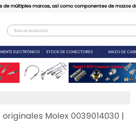
tutos de múltiples marcas, así como componentes de mazos d
NENTE ELECTRÓNICO
STOCK DE CONECTORES
MAZO DE CAB
originales Molex 0039014030 |