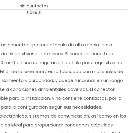
sin contactos
003901
es un conector tipo receptáculo de alto rendimiento
 dispositivos electrónicos. El conector tiene tres
20 mm) en una configuración de 1 fila para requisitos de
Fit Jr de la serie 5557 está fabricada con materiales de
islamiento y durabilidad, y puede funcionar en un rango
e a condiciones ambientales adversas. El conector
le para la instalación, y no contiene contactos, por lo
 para la configuración según sus necesidades.
electrónicos, sistemas de comunicación, así como en los
to es ideal para proporcionar conexiones eléctricas