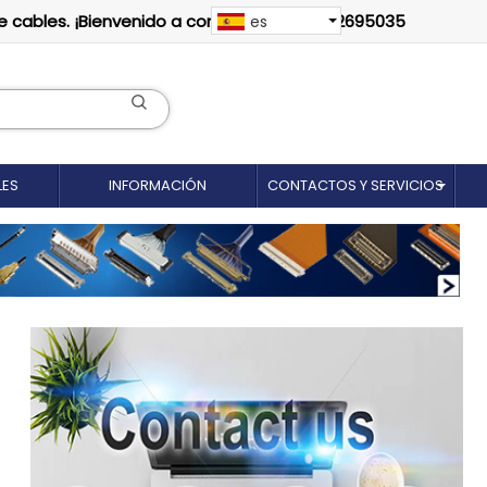
e cables. ¡Bienvenido a contactarnos: 18012695035
es
LES
INFORMACIÓN
CONTACTOS Y SERVICIOS