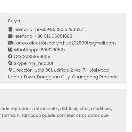
Sr. yin
Teléfono móvil: +86 18013280527
Teléfono: +86 512 36851680
Correo electrónico: yin.hua2025001@gmail.com
Whatsapp: 18013280527
QQ: 3085856605
Skype: Yin_hua001
Dirección: Sala 301, Edificio 2, No. 7, Fulai Road,
Liaobu Town, Dongguan City, Guangdong Province
de reproducir, retransmitir, distribuir, citar, modificar,
ier forma, ni tampoco puede cometer otros actos que