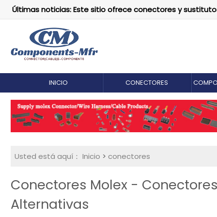
Últimas noticias: Este sitio ofrece conectores y susti
INICIO
CONECTORES
COMPO
Usted está aquí：
Inicio
>
conectores
Conectores Molex - Conectores 
Alternativas