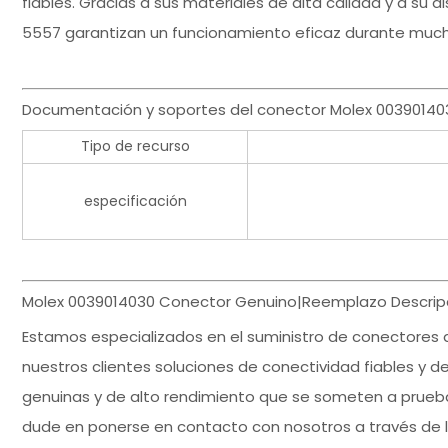
fiables. Gracias a sus materiales de alta calidad y a su d
5557 garantizan un funcionamiento eficaz durante muc
Documentación y soportes del conector Molex 00390140
Tipo de recurso
especificación
Molex 0039014030 Conector Genuino|Reemplazo Descripc
Estamos especializados en el suministro de conectores
nuestros clientes soluciones de conectividad fiables y de
genuinas y de alto rendimiento que se someten a pruebas
dude en ponerse en contacto con nosotros a través de 