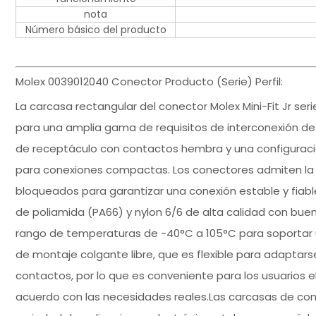
nota
Número básico del producto
Molex 0039012040 Conector Producto (Serie) Perfil:
La carcasa rectangular del conector Molex Mini-Fit Jr se
para una amplia gama de requisitos de interconexión de 
de receptáculo con contactos hembra y una configuración
para conexiones compactas. Los conectores admiten la
bloqueados para garantizar una conexión estable y fiabl
de poliamida (PA66) y nylon 6/6 de alta calidad con buen
rango de temperaturas de -40°C a 105°C para soportar un
de montaje colgante libre, que es flexible para adaptars
contactos, por lo que es conveniente para los usuarios e
acuerdo con las necesidades reales.Las carcasas de con