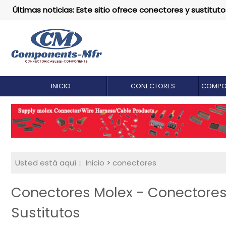
Últimas noticias: Este sitio ofrece conectores y susti
INICIO
CONECTORES
COMPO
Usted está aquí：
Inicio
>
conectores
Conectores Molex - Conectores 
Sustitutos