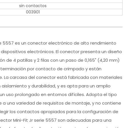
sin contactos
003901
rie 5557 es un conector electrónico de alto rendimiento
dispositivos electrónicos. El conector presenta un diseño
 de 4 patillas y 2 filas con un paso de 0,165" (4,20 mm)
 terminación por contacto de crimpado y están
e. La carcasa del conector está fabricada con materiales
 aislamiento y durabilidad, y es apta para un amplio
 uso prolongado en entornos difíciles. Adopta el tipo
e a una variedad de requisitos de montaje, y no contiene
legir los contactos apropiados para la configuración de
ector Mini-Fit Jr serie 5557 son adecuadas para una