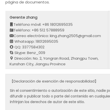
página de documentos.
Gerente zhang
Teléfono móvil: +86 18012695035
Teléfono: +86 512 57888959
Correo electrónico: king.zhang2505@gmail.com
Whatsapp: 18012695035
QQ: 3377584302
Skype: Benz_009
Dirección: No. 2, Yongran Road, Zhangpu Town,
Kunshan City, Jiangsu Province
【Declaración de exención de responsabilidad】
Sin el consentimiento o autorización de este sitio, nadie pue
difundir o publicar todo o parte del contenido en cualqu
infrinjan los derechos de autor de este sitio.