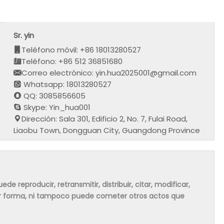
Sr. yin
Teléfono móvil: +86 18013280527
Teléfono: +86 512 36851680
Correo electrónico: yin.hua2025001@gmail.com
Whatsapp: 18013280527
QQ: 3085856605
Skype: Yin_hua001
Dirección: Sala 301, Edificio 2, No. 7, Fulai Road,
Liaobu Town, Dongguan City, Guangdong Province
de reproducir, retransmitir, distribuir, citar, modificar,
ier forma, ni tampoco puede cometer otros actos que