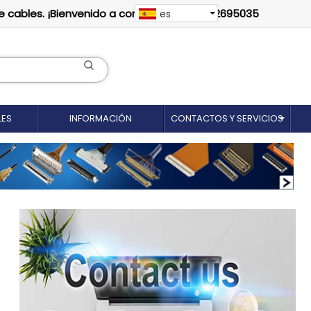
e cables. ¡Bienvenido a contactarnos: 18012695035
es
LES
INFORMACIÓN
CONTACTOS Y SERVICIOS