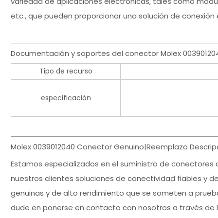
variedad de aplicaciones electrónicas, tales como módu
etc., que pueden proporcionar una solución de conexión e
Documentación y soportes del conector Molex 00390120
Tipo de recurso
especificación
Molex 0039012040 Conector Genuino|Reemplazo Descripc
Estamos especializados en el suministro de conectores
nuestros clientes soluciones de conectividad fiables y de
genuinas y de alto rendimiento que se someten a pruebas
dude en ponerse en contacto con nosotros a través de 