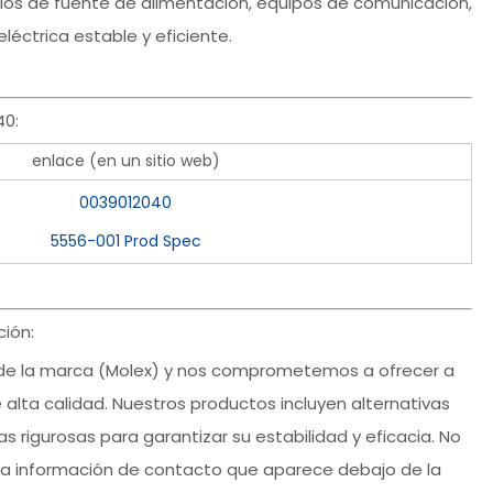
los de fuente de alimentación, equipos de comunicación,
léctrica estable y eficiente.
40:
enlace (en un sitio web)
0039012040
5556-001 Prod Spec
ión:
 de la marca (Molex) y nos comprometemos a ofrecer a
 alta calidad. Nuestros productos incluyen alternativas
 rigurosas para garantizar su estabilidad y eficacia. No
la información de contacto que aparece debajo de la