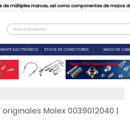
tutos de múltiples marcas, así como componentes de mazos d
NENTE ELECTRÓNICO
STOCK DE CONECTORES
MAZO DE CAB
originales Molex 0039012040 |