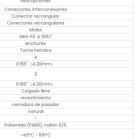
descripciones
Conectores, interconexiones
Conector rectangular
Conectores rectangulares
Molex
Mini-Fit Jr 5557
enchufes
Toma hembra
4
0.165"（4.20mm）
2
0.165"（4.20mm）
Colgado libre
revestimiento
cerradura de pasador
natural
-
Poliamida (PA66), nailon 6/6
-40°C ~ 105°C