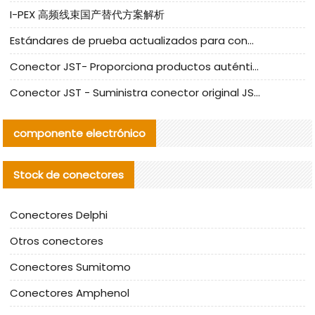
I-PEX 高频线束国产替代方案解析
Estándares de prueba actualizados para conectores nacionales bajo la referencia de CLIFF
Conector JST- Proporciona productos auténticos y alternativos del conector JST NSHR-02V-S
Conector JST - Suministra conector original JST GHR-09V-S | productos alternativos
componente electrónico
Stock de conectores
Conectores Delphi
Otros conectores
Conectores Sumitomo
Conectores Amphenol