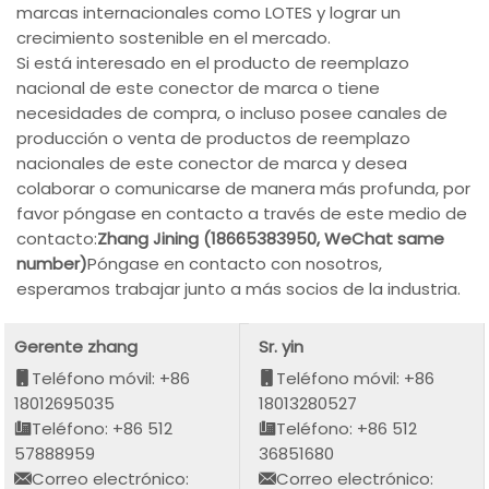
marcas internacionales como LOTES y lograr un
crecimiento sostenible en el mercado.
Si está interesado en el producto de reemplazo
nacional de este conector de marca o tiene
necesidades de compra, o incluso posee canales de
producción o venta de productos de reemplazo
nacionales de este conector de marca y desea
colaborar o comunicarse de manera más profunda, por
favor póngase en contacto a través de este medio de
contacto:
Zhang Jining (18665383950, WeChat same
number)
Póngase en contacto con nosotros,
esperamos trabajar junto a más socios de la industria.
Gerente zhang
Sr. yin
Teléfono móvil: +86
Teléfono móvil: +86
18012695035
18013280527
Teléfono: +86 512
Teléfono: +86 512
57888959
36851680
Correo electrónico:
Correo electrónico: