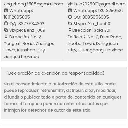
king.zhang2505@gmail.com
yin.hua2025001@gmail.com
Whatsapp:
Whatsapp: 18013280527
18012695035
QQ: 3085856605
QQ: 3377584302
Skype: Yin_hua001
Skype: Benz_009
Dirección: Sala 301,
Dirección: No. 2,
Edificio 2, No. 7, Fulai Road,
Yongran Road, Zhangpu
Liaobu Town, Dongguan
Town, Kunshan City,
City, Guangdong Province
Jiangsu Province
【Declaración de exención de responsabilidad】
Sin el consentimiento o autorización de este sitio, nadie
puede reproducir, retransmitir, distribuir, citar, modificar,
difundir o publicar todo o parte del contenido en cualquier
forma, ni tampoco puede cometer otros actos que
infrinjan los derechos de autor de este sitio.