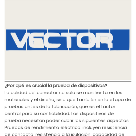
¿Por qué es crucial la prueba de dispositivos?
La calidad del conector no solo se manifiesta en los
materiales y el diseño, sino que también en la etapa de
pruebas antes de la fabricación, que es el factor
central para su confiabilidad. Los dispositivos de
prueba necesitan poder cubrir los siguientes aspectos:
Pruebas de rendimiento eléctrico: incluyen resistencia
de contacto, resistencia a la isulación, capacidad de