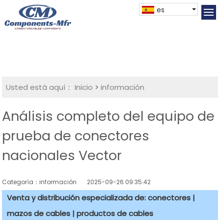
es
Usted está aquí：
Inicio
>
información
Análisis completo del equipo de
prueba de conectores
nacionales Vector
Categoría：información
2025-09-26 09:35:42
Venta y distribución especializada de: conectores |
mazos de cables | productos de cables