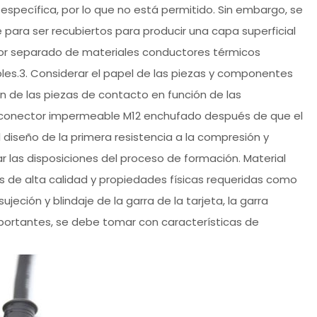
 específica, por lo que no está permitido. Sin embargo, se
para ser recubiertos para producir una capa superficial
or separado de materiales conductores térmicos
es.3. Considerar el papel de las piezas y componentes
n de las piezas de contacto en función de las
el conector impermeable M12 enchufado después de que el
l diseño de la primera resistencia a la compresión y
ar las disposiciones del proceso de formación. Material
os de alta calidad y propiedades físicas requeridas como
eción y blindaje de la garra de la tarjeta, la garra
 importantes, se debe tomar con características de