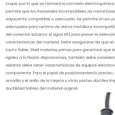
toque, por lo que se formará la corrosión electroquímica
permite que los materiales incompatibles de metal base 
adyacente compatible o adecuado. Se permite el uso p
adecuados para centros de datos metálicos incompatibl
del conector estanco al agua M12 para prever la selecció
características del material. Debe asegurarse de que 
tacto fiable. Shell materias primas para garantizar que e
rigidez a la flexión disposiciones, también debe consider
aislante debe tener características de equipos eléctric
componente. Para el papel de posicionamiento preciso, suj
amarilla y el anillo de la tarjeta y otras partes dúctiles
ductilidad fiables del material original.