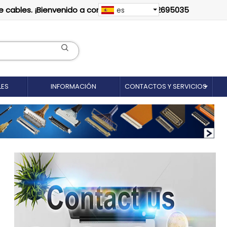
e cables. ¡Bienvenido a contactarnos: 18012695035
es
LES
INFORMACIÓN
CONTACTOS Y SERVICIOS