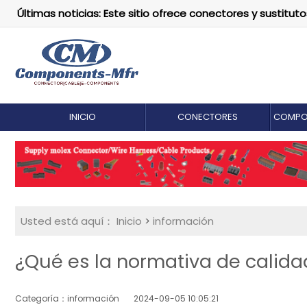
Últimas noticias: Este sitio ofrece conectores y susti
INICIO
CONECTORES
COMPO
Usted está aquí：
Inicio
>
información
¿Qué es la normativa de calida
Categoría：información
2024-09-05 10:05:21