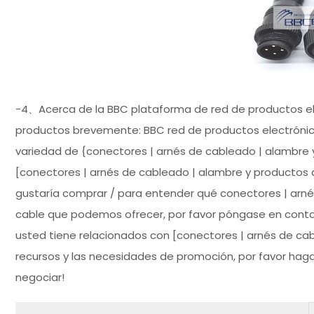
-4、Acerca de la BBC plataforma de red de productos ele
productos brevemente: BBC red de productos electrónico
variedad de {conectores | arnés de cableado | alambre y
[conectores | arnés de cableado | alambre y productos 
gustaría comprar / para entender qué conectores | arné
cable que podemos ofrecer, por favor póngase en contacto
usted tiene relacionados con [conectores | arnés de ca
recursos y las necesidades de promoción, por favor haga c
negociar!