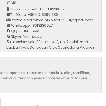
Sr. yin
Teléfono móvil: +86 18013280527
Teléfono: +86 512 36851680
Correo electrónico: yin.hua2025001@gmail.com
Whatsapp: 18013280527
QQ: 3085856605
Skype: Yin_hua001
Dirección: Sala 301, Edificio 2, No. 7, Fulai Road,
Liaobu Town, Dongguan City, Guangdong Province
de reproducir, retransmitir, distribuir, citar, modificar,
ier forma, ni tampoco puede cometer otros actos que