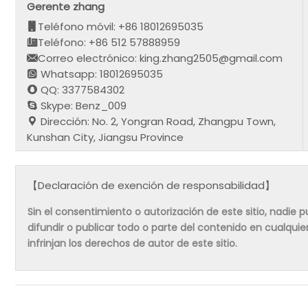
Gerente zhang
Teléfono móvil: +86 18012695035
Teléfono: +86 512 57888959
Correo electrónico: king.zhang2505@gmail.com
Whatsapp: 18012695035
QQ: 3377584302
Skype: Benz_009
Dirección: No. 2, Yongran Road, Zhangpu Town,
Kunshan City, Jiangsu Province
【Declaración de exención de responsabilidad】
Sin el consentimiento o autorización de este sitio, nadie pue
difundir o publicar todo o parte del contenido en cualqu
infrinjan los derechos de autor de este sitio.