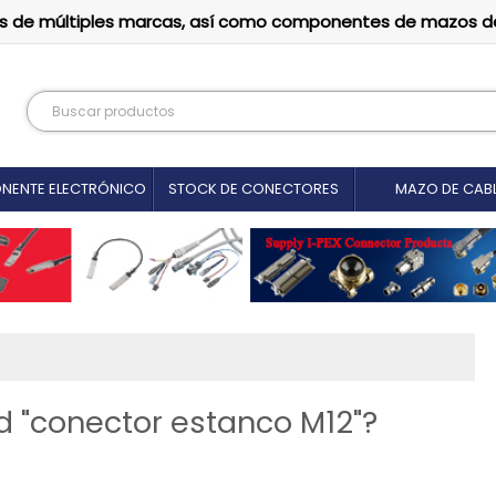
tutos de múltiples marcas, así como componentes de mazos d
NENTE ELECTRÓNICO
STOCK DE CONECTORES
MAZO DE CAB
d "conector estanco M12"?