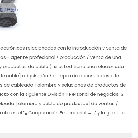
ctrónicos relacionados con la introducción y venta de
s - agente profesional / producción / venta de una
 productos de cable }; si usted tiene una relacionada
de cable] adquisición / compra de necesidades o le
s de cableado | alambre y soluciones de productos de
 con la siguiente División I! Personal de negocios; Si
bleado | alambre y cable de productos] de ventas /
lic en el "¡¡ Cooperación Empresarial ← ¡" y la gente a