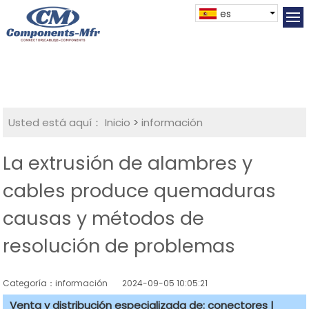
es
Usted está aquí：
Inicio
>
información
La extrusión de alambres y
cables produce quemaduras
causas y métodos de
resolución de problemas
Categoría：información
2024-09-05 10:05:21
Venta y distribución especializada de: conectores |