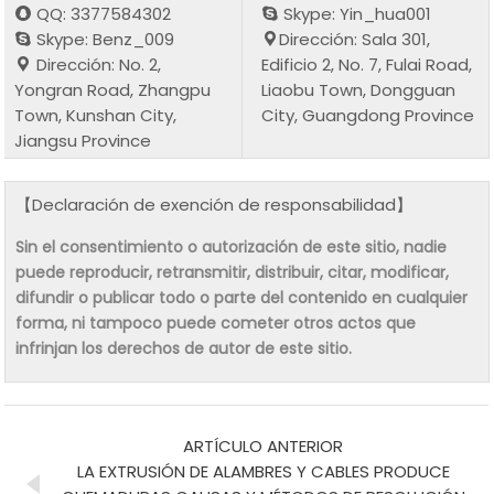
QQ: 3377584302
Skype: Yin_hua001
Skype: Benz_009
Dirección: Sala 301,
Dirección: No. 2,
Edificio 2, No. 7, Fulai Road,
Yongran Road, Zhangpu
Liaobu Town, Dongguan
Town, Kunshan City,
City, Guangdong Province
Jiangsu Province
【Declaración de exención de responsabilidad】
Sin el consentimiento o autorización de este sitio, nadie
puede reproducir, retransmitir, distribuir, citar, modificar,
difundir o publicar todo o parte del contenido en cualquier
forma, ni tampoco puede cometer otros actos que
infrinjan los derechos de autor de este sitio.
ARTÍCULO ANTERIOR
LA EXTRUSIÓN DE ALAMBRES Y CABLES PRODUCE