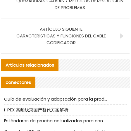
QUEMADURAS CAUSAS Y MÉTODOS DE RESOLUCIÓN
DE PROBLEMAS
ARTÍCULO SIGUIENTE
CARACTERÍSTICAS Y FUNCIONES DEL CABLE
CODIFICADOR
Artículos relacionados
conectores
Guía de evaluación y adaptación para la producción en serie de componentes de cables nacionales para CNC Tech
I-PEX 高频线束国产替代方案解析
Estándares de prueba actualizados para conectores nacionales bajo la referencia de CLIFF