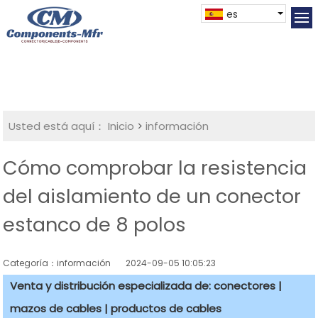
es
Usted está aquí：
Inicio
>
información
Cómo comprobar la resistencia
del aislamiento de un conector
estanco de 8 polos
Categoría：información
2024-09-05 10:05:23
Venta y distribución especializada de: conectores |
mazos de cables | productos de cables