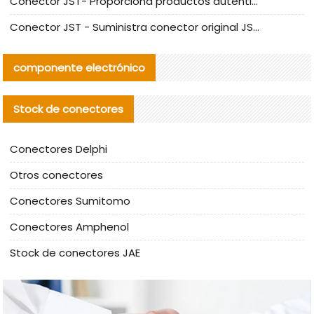
Conector JST- Proporciona productos auténticos y alternativos del conector JST NSHR-02V-S
Conector JST - Suministra conector original JST GHR-09V-S | productos alternativos
componente electrónico
Stock de conectores
Conectores Delphi
Otros conectores
Conectores Sumitomo
Conectores Amphenol
Stock de conectores JAE