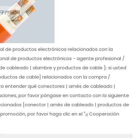
nal de productos electrónicos relacionados con la
ional de productos electrónicos - agente profesional /
de cableado | alambre y productos de cable }; si usted
roductos de cable] relacionados con la compra /
ra entender qué conectores | arnés de cableado |
ciones, por favor póngase en contacto con la siguiente
relacionados [conector | arnés de cableado | productos de
romoción, por favor haga clic en el "¡¡ Cooperación