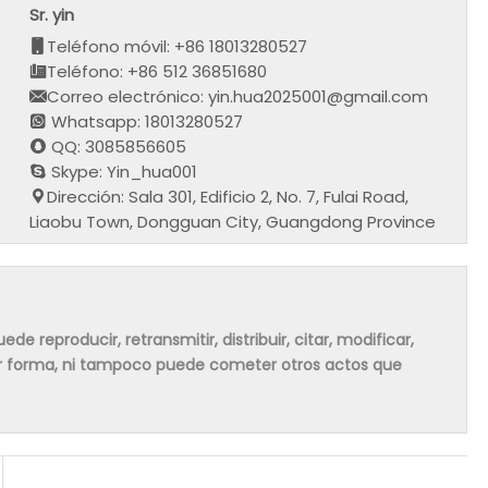
Sr. yin
Teléfono móvil: +86 18013280527
Teléfono: +86 512 36851680
Correo electrónico: yin.hua2025001@gmail.com
Whatsapp: 18013280527
QQ: 3085856605
Skype: Yin_hua001
Dirección: Sala 301, Edificio 2, No. 7, Fulai Road,
Liaobu Town, Dongguan City, Guangdong Province
de reproducir, retransmitir, distribuir, citar, modificar,
ier forma, ni tampoco puede cometer otros actos que