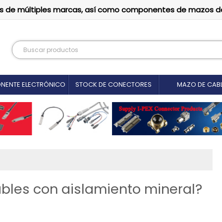
tutos de múltiples marcas, así como componentes de mazos d
NENTE ELECTRÓNICO
STOCK DE CONECTORES
MAZO DE CAB
bles con aislamiento mineral?