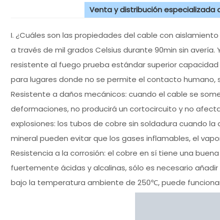
Venta y distribución especializada
I. ¿Cuáles son las propiedades del cable con aislamien
a través de mil grados Celsius durante 90min sin avería.
resistente al fuego prueba estándar superior capacidad 
para lugares donde no se permite el contacto humano, s
Resistente a daños mecánicos: cuando el cable se somete
deformaciones, no producirá un cortocircuito y no afecta
explosiones: los tubos de cobre sin soldadura cuando la 
mineral pueden evitar que los gases inflamables, el vapor 
Resistencia a la corrosión: el cobre en sí tiene una buen
fuertemente ácidas y alcalinas, sólo es necesario añadir 
bajo la temperatura ambiente de 250℃, puede funciona