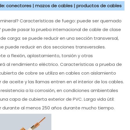
 de: conectores | mazos de cables | productos de cables
to mineral? Características de fuego: puede ser quemado
 Y puede pasar la prueba internacional de cable de clase
de carga: se puede reducir en una sección transversal,
e puede reducir en dos secciones transversales.
 a flexión, aplastamiento, torsión y otras
rá al rendimiento eléctrico. Características a prueba de
cubierta de cobre se utiliza en cables con aislamiento
de aceite y las llamas entren en el interior de los cables.
a resistencia a la corrosión, en condiciones ambientales
una capa de cubierta exterior de PVC. Larga vida útil:
r durante al menos 250 años durante mucho tiempo.