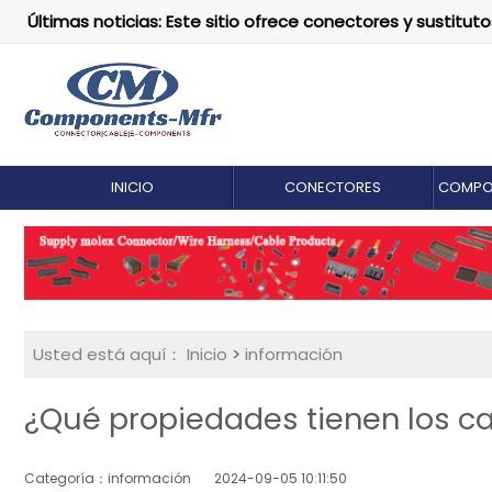
Últimas noticias: Este sitio ofrece conectores y susti
INICIO
CONECTORES
COMPO
Usted está aquí：
Inicio
>
información
¿Qué propiedades tienen los ca
Categoría：información
2024-09-05 10:11:50