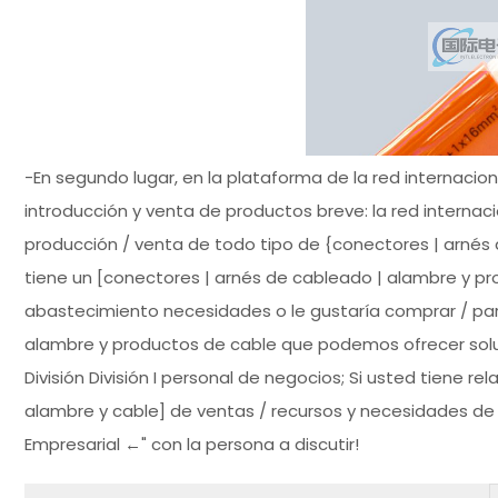
-En segundo lugar, en la plataforma de la red internacio
introducción y venta de productos breve: la red internac
producción / venta de todo tipo de {conectores | arnés 
tiene un [conectores | arnés de cableado | alambre y p
abastecimiento necesidades o le gustaría comprar / pa
alambre y productos de cable que podemos ofrecer solu
División División I personal de negocios; Si usted tiene 
alambre y cable] de ventas / recursos y necesidades de p
Empresarial ←" con la persona a discutir!