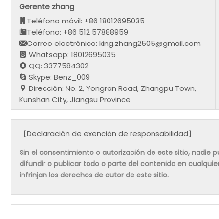
Gerente zhang
Teléfono móvil: +86 18012695035
Teléfono: +86 512 57888959
Correo electrónico: king.zhang2505@gmail.com
Whatsapp: 18012695035
QQ: 3377584302
Skype: Benz_009
Dirección: No. 2, Yongran Road, Zhangpu Town,
Kunshan City, Jiangsu Province
【Declaración de exención de responsabilidad】
Sin el consentimiento o autorización de este sitio, nadie pue
difundir o publicar todo o parte del contenido en cualqu
infrinjan los derechos de autor de este sitio.