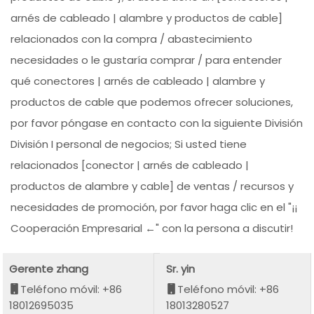
arnés de cableado | alambre y productos de cable]
relacionados con la compra / abastecimiento
necesidades o le gustaría comprar / para entender
qué conectores | arnés de cableado | alambre y
productos de cable que podemos ofrecer soluciones,
por favor póngase en contacto con la siguiente División
División I personal de negocios; Si usted tiene
relacionados [conector | arnés de cableado |
productos de alambre y cable] de ventas / recursos y
necesidades de promoción, por favor haga clic en el "¡¡
Cooperación Empresarial ←" con la persona a discutir!
Gerente zhang
Sr. yin
Teléfono móvil: +86
Teléfono móvil: +86
18012695035
18013280527