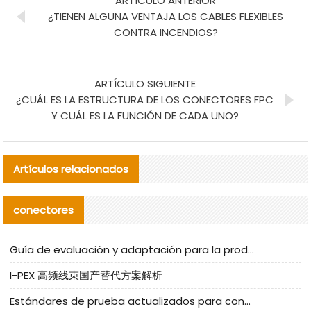
ARTÍCULO ANTERIOR
¿TIENEN ALGUNA VENTAJA LOS CABLES FLEXIBLES
CONTRA INCENDIOS?
ARTÍCULO SIGUIENTE
¿CUÁL ES LA ESTRUCTURA DE LOS CONECTORES FPC
Y CUÁL ES LA FUNCIÓN DE CADA UNO?
Artículos relacionados
conectores
Guía de evaluación y adaptación para la producción en serie de componentes de cables nacionales para CNC Tech
I-PEX 高频线束国产替代方案解析
Estándares de prueba actualizados para conectores nacionales bajo la referencia de CLIFF