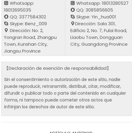
Whatsapp:
Whatsapp: 18013280527
18012695035
QQ: 3085856605
QQ: 3377584302
Skype: Yin_hua001
Skype: Benz_009
Dirección: Sala 301,
Dirección: No. 2,
Edificio 2, No. 7, Fulai Road,
Yongran Road, Zhangpu
Liaobu Town, Dongguan
Town, Kunshan City,
City, Guangdong Province
Jiangsu Province
【Declaración de exención de responsabilidad】
Sin el consentimiento o autorización de este sitio, nadie
puede reproducir, retransmitir, distribuir, citar, modificar,
difundir o publicar todo o parte del contenido en cualquier
forma, ni tampoco puede cometer otros actos que
infrinjan los derechos de autor de este sitio.