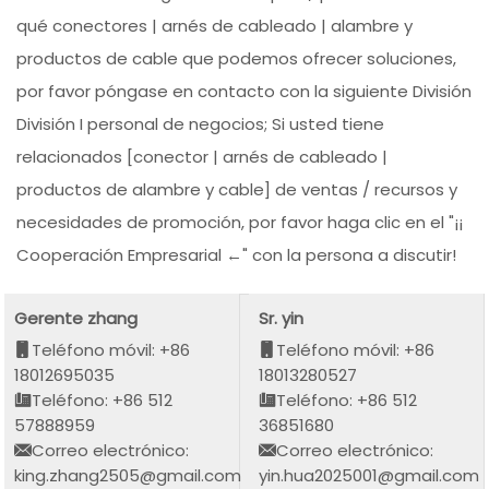
qué conectores | arnés de cableado | alambre y
productos de cable que podemos ofrecer soluciones,
por favor póngase en contacto con la siguiente División
División I personal de negocios; Si usted tiene
relacionados [conector | arnés de cableado |
productos de alambre y cable] de ventas / recursos y
necesidades de promoción, por favor haga clic en el "¡¡
Cooperación Empresarial ←" con la persona a discutir!
Gerente zhang
Sr. yin
Teléfono móvil: +86
Teléfono móvil: +86
18012695035
18013280527
Teléfono: +86 512
Teléfono: +86 512
57888959
36851680
Correo electrónico:
Correo electrónico:
king.zhang2505@gmail.com
yin.hua2025001@gmail.com