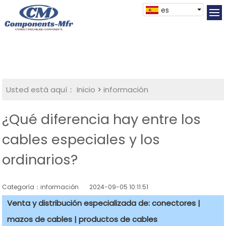
es
Usted está aquí：
Inicio
>
información
¿Qué diferencia hay entre los
cables especiales y los
ordinarios?
Categoría：información
2024-09-05 10:11:51
Venta y distribución especializada de: conectores |
mazos de cables | productos de cables