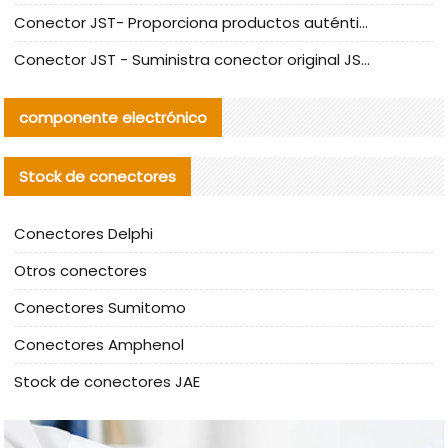
Conector JST- Proporciona productos auténticos y alternativos del conector JST NSHR-02V-S
Conector JST - Suministra conector original JST GHR-09V-S | productos alternativos
componente electrónico
Stock de conectores
Conectores Delphi
Otros conectores
Conectores Sumitomo
Conectores Amphenol
Stock de conectores JAE