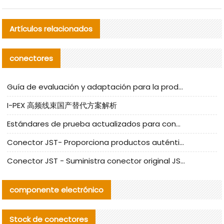
Artículos relacionados
conectores
Guía de evaluación y adaptación para la producción en serie de componentes de cables nacionales para CNC Tech
I-PEX 高频线束国产替代方案解析
Estándares de prueba actualizados para conectores nacionales bajo la referencia de CLIFF
Conector JST- Proporciona productos auténticos y alternativos del conector JST NSHR-02V-S
Conector JST - Suministra conector original JST GHR-09V-S | productos alternativos
componente electrónico
Stock de conectores