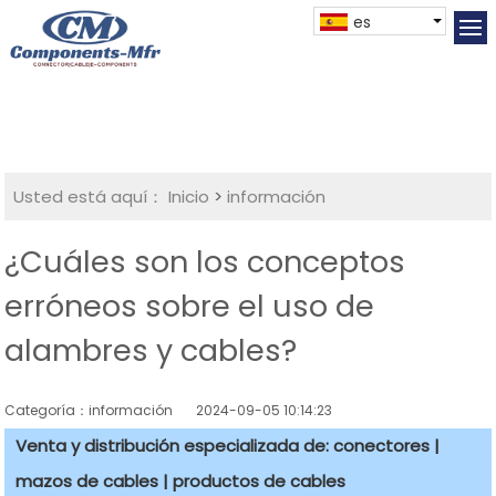
es
Usted está aquí：
Inicio
>
información
¿Cuáles son los conceptos
erróneos sobre el uso de
alambres y cables?
Categoría：información
2024-09-05 10:14:23
Venta y distribución especializada de: conectores |
mazos de cables | productos de cables