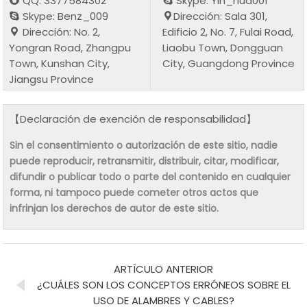
QQ: 3377584302
Skype: Yin_hua001
Skype: Benz_009
Dirección: Sala 301,
Dirección: No. 2,
Edificio 2, No. 7, Fulai Road,
Yongran Road, Zhangpu
Liaobu Town, Dongguan
Town, Kunshan City,
City, Guangdong Province
Jiangsu Province
【Declaración de exención de responsabilidad】
Sin el consentimiento o autorización de este sitio, nadie
puede reproducir, retransmitir, distribuir, citar, modificar,
difundir o publicar todo o parte del contenido en cualquier
forma, ni tampoco puede cometer otros actos que
infrinjan los derechos de autor de este sitio.
ARTÍCULO ANTERIOR
¿CUÁLES SON LOS CONCEPTOS ERRÓNEOS SOBRE EL
USO DE ALAMBRES Y CABLES?