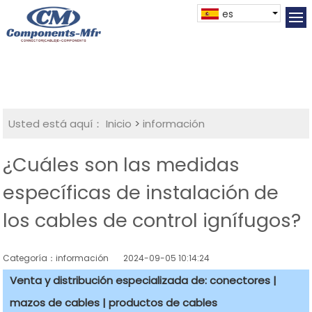
es
Usted está aquí：
Inicio
>
información
¿Cuáles son las medidas
específicas de instalación de
los cables de control ignífugos?
Categoría：información
2024-09-05 10:14:24
Venta y distribución especializada de: conectores |
mazos de cables | productos de cables