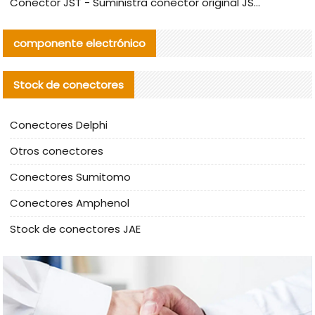
Conector JST - Suministra conector original JST GHR-09V-S | productos alternativos
componente electrónico
Stock de conectores
Conectores Delphi
Otros conectores
Conectores Sumitomo
Conectores Amphenol
Stock de conectores JAE