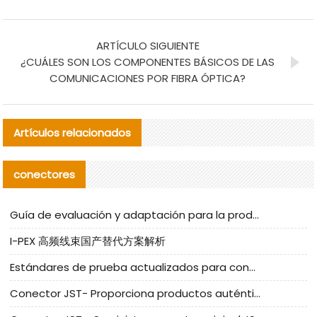
ARTÍCULO SIGUIENTE
¿CUÁLES SON LOS COMPONENTES BÁSICOS DE LAS
COMUNICACIONES POR FIBRA ÓPTICA?
Artículos relacionados
conectores
Guía de evaluación y adaptación para la producción en serie de componentes de cables nacionales para CNC Tech
I-PEX 高频线束国产替代方案解析
Estándares de prueba actualizados para conectores nacionales bajo la referencia de CLIFF
Conector JST- Proporciona productos auténticos y alternativos del conector JST NSHR-02V-S